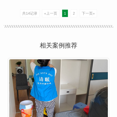
共14记录
«上一页
1
2
下一页»
相关案例推荐