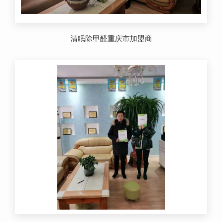
清眠除甲醛重庆市加盟商