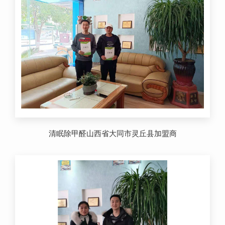
清眠除甲醛山西省大同市灵丘县加盟商