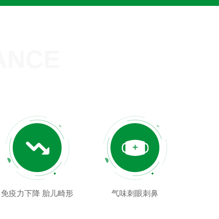
ANCE
免疫力下降 胎儿畸形
气味刺眼刺鼻