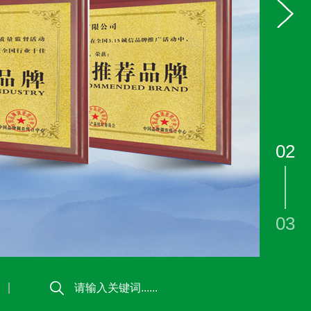
02
03