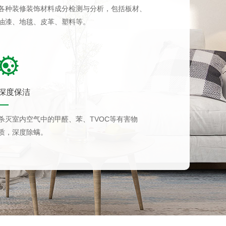
各种装修装饰材料成分检测与分析，包括板材、
油漆、地毯、皮革、塑料等。
深度保洁
杀灭室内空气中的甲醛、苯、TVOC等有害物
质，深度除螨。