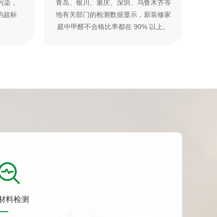
污染，
青岛、银川、重庆、深圳、乌鲁木齐等
均超标
地有关部门的检测数据显示，新装修家
庭中甲醛不合格比率都在 90% 以上。
材料检测