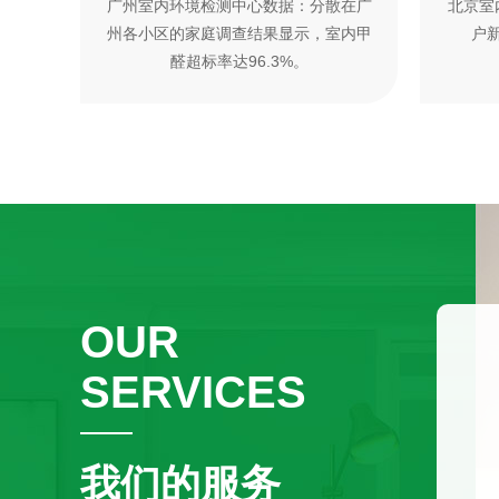
广州室内环境检测中心数据：分散在广
北京室
州各小区的家庭调查结果显示，室内甲
户新
醛超标率达96.3%。
OUR
SERVICES
我们的服务