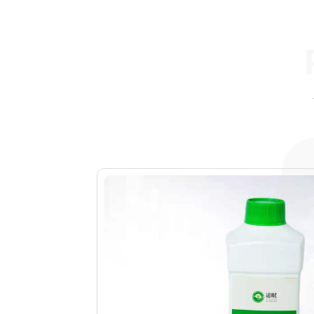
。产品
室温下