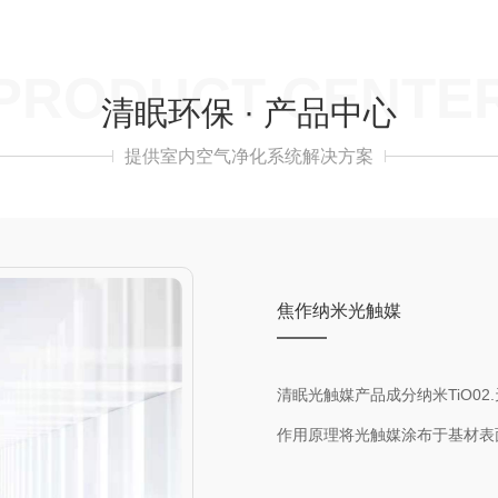
PRODUCT CENTE
清眠环保 · 产品中心
提供室内空气净化系统解决方案
焦作纳米光触媒
清眠光触媒产品成分纳米TiO0
作用原理将光触媒涂布于基材表
有害物质害物质(如:甲醛、二甲苯等