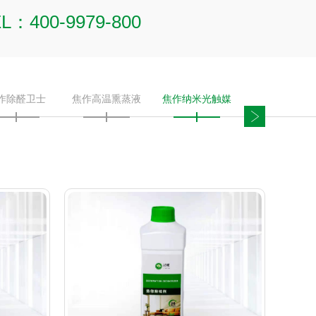
L：400-9979-800
作除醛卫士
焦作高温熏蒸液
焦作纳米光触媒