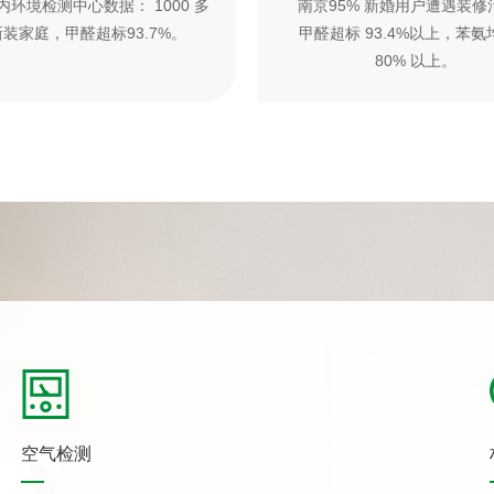
内环境检测中心数据： 1000 多
南京95% 新婚用户遭遇装修
装家庭，甲醛超标93.7%。
甲醛超标 93.4%以上，苯氨
80% 以上。
空气检测