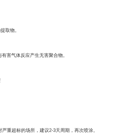
物提取物。
与有害气体反应产生无害聚合物。
对严重超标的场所，建议2-3天周期，再次喷涂。