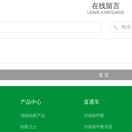
在线留言
LEAVE A MESSAGE
产品中心
直通车
清眠除醛产品
河南除甲醛
除醛卫士
河南除甲醛加盟