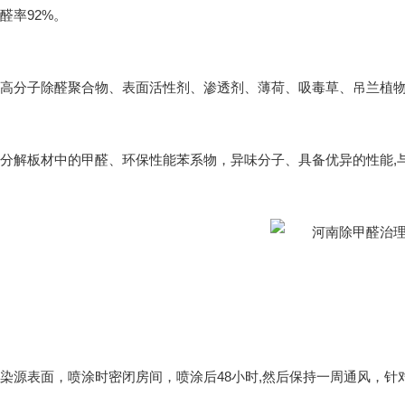
醛率92%。
高分子除醛聚合物、表面活性剂、渗透剂、薄荷、吸毒草、吊兰植
分解板材中的甲醛、环保性能苯系物，异味分子、具备优异的性能,
染源表面，喷涂时密闭房间，喷涂后48小时,然后保持一周通风，针