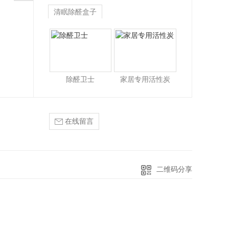
清眠除醛盒子
除醛卫士
家居专用活性炭
在线留言
二维码分享