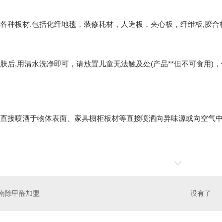
各种板材.包括化纤地毯，装修耗材，人造板，夹心板，纤维板,胶
肤后,用清水洗净即可，请放置儿童无法触及处(产品**但不可食用)
直接喷酒于物体表面、家具橱柜板材等直接喷洒向异味源或向空气
南除甲醛加盟
没有了