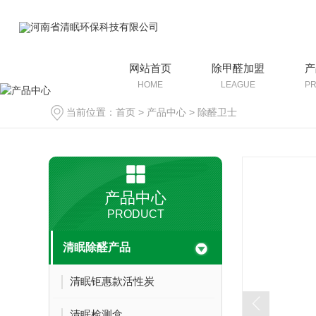
网站首页
除甲醛加盟
产
HOME
LEAGUE
P
当前位置：
首页
>
产品中心
>
除醛卫士
产品中心
PRODUCT
清眠除醛产品
清眠钜惠款活性炭
清眠检测盒