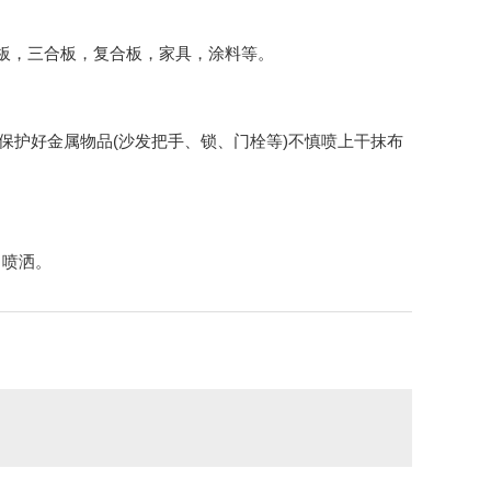
合板，三合板，复合板，家具，涂料等。
，保护好金属物品(沙发把手、锁、门栓等)不慎喷上干抹布
中喷洒。