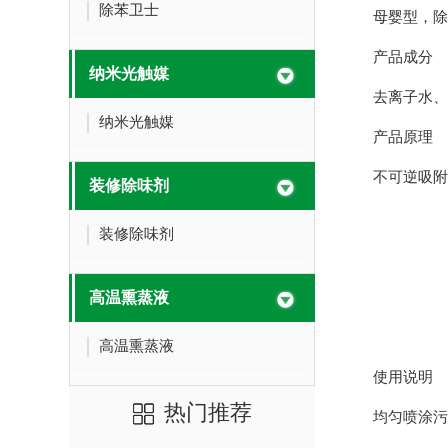
除苯卫士
母婴型，除
产品成分
纳米光触媒
去离子水、
纳米光触媒
产品原理
不可逆吸附
装修除味剂
装修除味剂
高温熏蒸液
高温熏蒸液
使用说明
热门推荐
均匀喷涂污