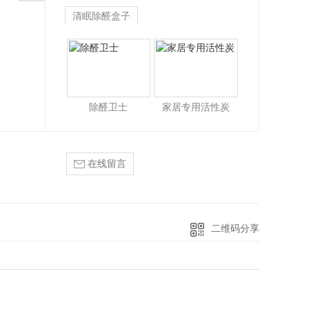
清眠除醛盒子
除醛卫士
家居专用活性炭
在线留言
二维码分享