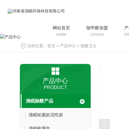
网站首页
除甲醛加盟
产
HOME
LEAGUE
P
当前位置：
首页
>
产品中心
>
除醛卫士
产品中心
PRODUCT
清眠除醛产品
清眠钜惠款活性炭
清眠检测盒