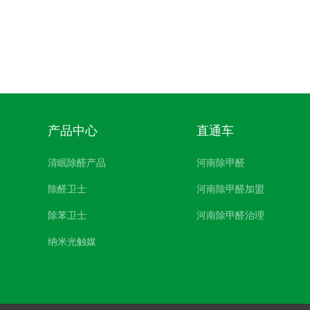
产品中心
直通车
清眠除醛产品
河南除甲醛
除醛卫士
河南除甲醛加盟
除苯卫士
河南除甲醛治理
纳米光触媒