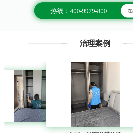
热线：400-9979-800
在
治理案例