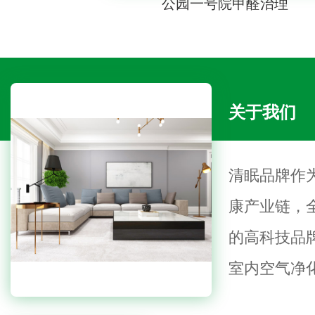
公园一号院甲醛治理
关于我们
清眠品牌作
康产业链，
的高科技品
室内空气净
健康管理…