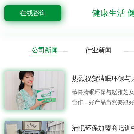
健康生活 
在线咨询
公司新闻
行业新闻
恭喜清眠环保与赵雅芝
合作，好产品当然要跟
个…
清眠环保加盟商培训