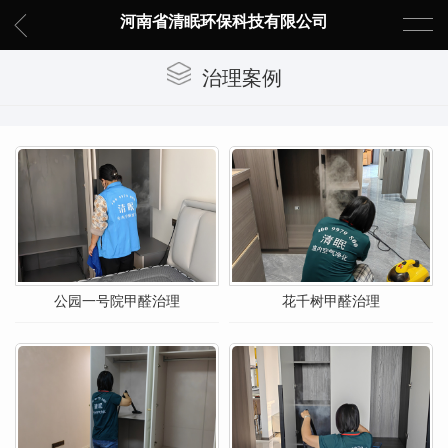
河南省清眠环保科技有限公司
治理案例
公园一号院甲醛治理
花千树甲醛治理