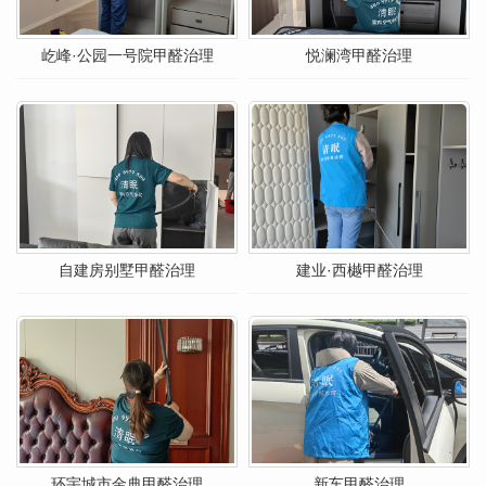
屹峰·公园一号院甲醛治理
悦澜湾甲醛治理
自建房别墅甲醛治理
建业·西樾甲醛治理
环宇城市金典甲醛治理
新车甲醛治理