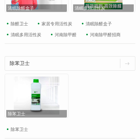
清眠除醛盒子
清眠多用活性炭
除醛卫士
家居专用活性炭
清眠除醛盒子
清眠多用活性炭
河南除甲醛
河南除甲醛招商
除苯卫士
除苯卫士
除苯卫士