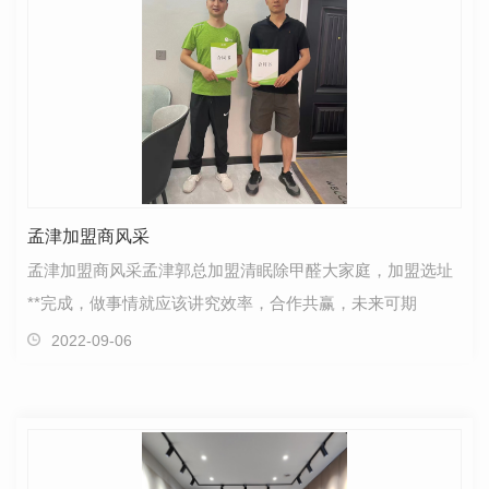
孟津加盟商风采
孟津加盟商风采孟津郭总加盟清眠除甲醛大家庭，加盟选址
**完成，做事情就应该讲究效率，合作共赢，未来可期
2022-09-06