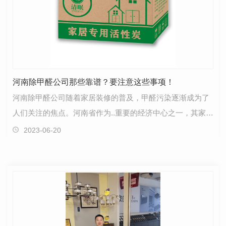
河南除甲醛公司那些靠谱？要注意这些事项！
河南除甲醛公司随着家居装修的普及，甲醛污染逐渐成为了
人们关注的焦点。河南省作为..重要的经济中心之一，其家居
市场也日益火热，而除甲醛公司自然也成为了不可或…
2023-06-20