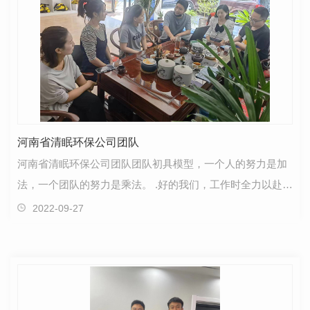
河南省清眠环保公司团队
河南省清眠环保公司团队团队初具模型，一个人的努力是加
法，一个团队的努力是乘法。 .好的我们，工作时全力以赴，
活动时热情奔放; 有幸遇见，并肩作战，一路向前，…
2022-09-27