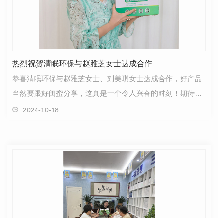
热烈祝贺清眠环保与赵雅芝女士达成合作
恭喜清眠环保与赵雅芝女士、刘美琪女士达成合作，好产品
当然要跟好闺蜜分享，这真是一个令人兴奋的时刻！期待我
们在未来的合作中取得更大的成功。更多的视频内容，…
2024-10-18