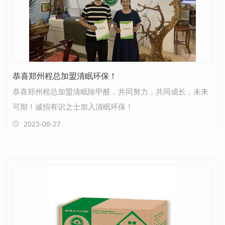
恭喜郑州程总加盟清眠环保！
恭喜郑州程总加盟清眠除甲醛，共同努力，共同成长，未来
可期！诚招有识之士加入清眠环保！
2023-08-27