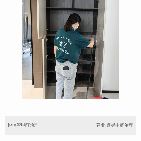
悦澜湾甲醛治理
建业·西樾甲醛治理