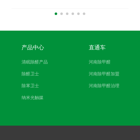
产品中心
直通车
清眠除醛产品
河南除甲醛
除醛卫士
河南除甲醛加盟
除苯卫士
河南除甲醛治理
纳米光触媒