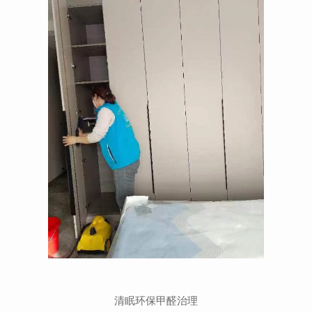
清眠环保甲醛治理