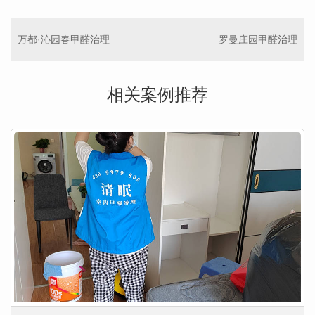
万都·沁园春甲醛治理
罗曼庄园甲醛治理
相关案例推荐