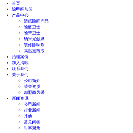
首页
除甲醛加盟
产品中心
清眠除醛产品
除醛卫士
除苯卫士
纳米光触媒
装修除味剂
高温熏蒸液
治理案例
加入清眠
联系我们
关于我们
公司简介
荣誉资质
加盟商风采
新闻资讯
公司新闻
行业新闻
其他
常见问答
时事聚焦