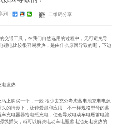
享到：
二维码分享
的交通工具，在我们自然选用的过程中，无可避免导
电锂电比较很容易发热，是由什么原因导致的呢，下边
充电发热
马上购买一个，一般 很少去充分考虑蓄电池充电电源
插头的情形下，还钟爱混和应用，不一样规格型号的蓄
瓶车充电器器给电瓶充电，便会导致电动车电瓶蓄电池
电源线插头，就可以解决电动车电瓶蓄电池充电发热的