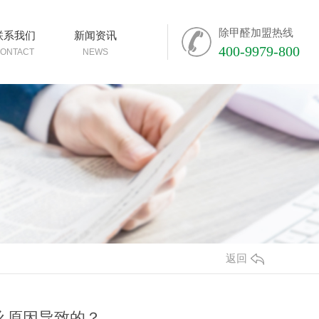
除甲醛加盟热线
联系我们
新闻资讯
400-9979-800
ONTACT
NEWS
返回
么原因导致的？