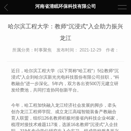
河南省清眠环保科技有限公司
哈尔滨工程大学：教师“沉浸式”入企助力振兴
龙江
所属分类：时事聚焦 发布时间： 2021-12-29 作者：
近日，哈尔滨工程大学（以下简称“哈工程”）5位教师“沉
浸式”入企到哈尔滨新光光电科技股份有限公司挂职，“科
教融合”进一步深化。5年内，双方各出资500万元建立研
发经费池，共同打造协同创新平台。
今年，哈工程加快融入龙江经济社会发展的脚步，牵头
创办龙江工程师学院、成立龙江高端智能装备产教融合
育人联盟，组织126名教师积极对接省内科技企业46家，
梳理对接技术难题117项，选派16名教师“沉浸式”入企挂
职，319名专业学位研究生入企实习，组成学校服务振兴