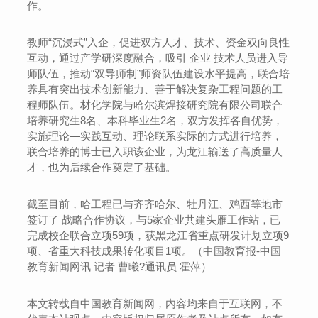
作。
教师“沉浸式”入企，促进双方人才、技术、资金双向良性
互动，通过产学研深度融合，吸引 企业 技术人员进入导
师队伍，推动“双导师制”师资队伍建设水平提高，联合培
养具有突出技术创新能力、善于解决复杂工程问题的工
程师队伍。材化学院与哈尔滨焊接研究院有限公司联合
培养研究生8名、本科毕业生2名，双方发挥各自优势，
实施理论—实践互动、理论联系实际的方式进行培养，
联合培养的博士已入职该企业，为龙江输送了高质量人
才，也为后续合作奠定了基础。
截至目前，哈工程已与齐齐哈尔、牡丹江、鸡西等地市
签订了 战略合作协议，与5家企业共建头雁工作站，已
完成校企联合立项59项，获黑龙江省重点研发计划立项9
项、省重大科技成果转化项目1项。（中国教育报-中国
教育新闻网讯 记者 曹曦?通讯员 霍萍）
本文转载自中国教育新闻网，内容均来自于互联网，不