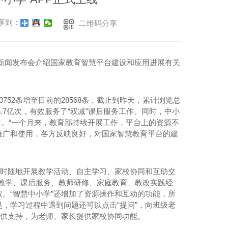
享到：
二维码分享
召开新闻发布会介绍国家教育智慧平台建设和应用进展有关
52条增至目前的28568条，截止到昨天，累计浏览总
3.7亿次，有效服务了“双减”课后服务工作。同时，中小
万次。“一个月来，教育部持续开展工作，平台上的资源不
推广和使用，各方反映良好，对国家智慧教育平台的建
为随时随地开展教学活动、自主学习、家校协同和互助交
程教学、课后服务、教师研修、家庭教育、教改实践经
。“智慧中小学”还增加了资源操作和互动的功能，所
，学习过程中遇到问题还可以点击“提问”，向班级老
提供支持，为老师、家长提供家校协同功能。