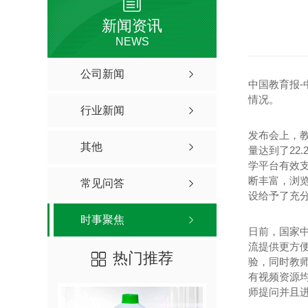
新闻资讯
NEWS
公司新闻
中国教育报-
情况。
行业新闻
发布会上，教
其他
量达到了22
学平台有效支
断丰富，浏
常见问答
设给予了充分
时事聚焦
日前，国家中
流提供更方便
热门推荐
验，同时教
有视频资源
师提问并且