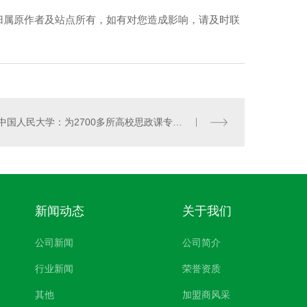
归属原作者及站点所有，如有对您造成影响，请及时联
纳米光触媒
中国人民大学：为2700多所高校思政课专兼职教师提供全方位、多层次、立体化服务
新闻动态
关于我们
公司新闻
公司简介
行业新闻
荣誉资质
其他
加盟商风采