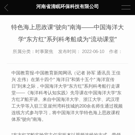
河南省清眠环保科技有限公司
特色海上思政课“驶向”南海——中国海洋大
学“东方红”系列科考船成为“流动课堂”
所属分类：时事聚焦 发布时间： 2022-06-10 作者：
中国教育报-中国教育新闻网讯（记者 孙军 通讯员 王佳
兴 左伟）在第十四个“ 海洋日”和第十五个“ 海洋宣传
日”到来之际，中国海洋大学“东方红”系列科考船行走课
堂——《海洋科考认知实践》先导课在中国海洋大学“东
方红3”船开讲。来自中国海洋大学、浙江大学、武汉理
工大学等入驻三亚崖州湾科技城的200余名师生通过视频
连线方式参与学习，将中国海洋大学特色海上思政课程
体系“驶向”南海。
“东方红3”船实验室主任宋振杰以视频连线的方式，带领