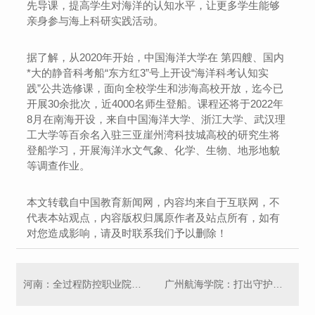
先导课，提高学生对海洋的认知水平，让更多学生能够
亲身参与海上科研实践活动。
据了解，从2020年开始，中国海洋大学在 第四艘、国内
*大的静音科考船“东方红3”号上开设“海洋科考认知实
践”公共选修课，面向全校学生和涉海高校开放，迄今已
开展30余批次，近4000名师生登船。课程还将于2022年
8月在南海开设，来自中国海洋大学、浙江大学、武汉理
工大学等百余名入驻三亚崖州湾科技城高校的研究生将
登船学习，开展海洋水文气象、化学、生物、地形地貌
等调查作业。
本文转载自中国教育新闻网，内容均来自于互联网，不
代表本站观点，内容版权归属原作者及站点所有，如有
对您造成影响，请及时联系我们予以删除！
河南：全过程防控职业院校学生实习实训风险
广州航海学院：打出守护学生心理健康组合拳