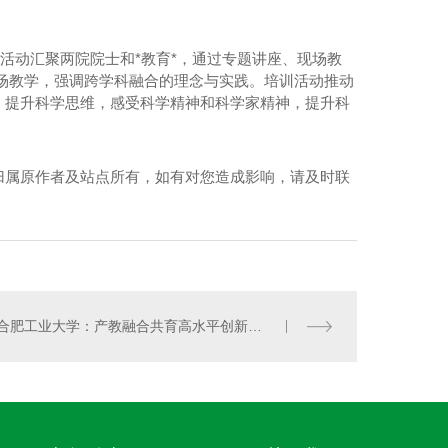
训活动汇聚两院院士和*教育*，通过专题讲座、现场教
场教学，强调跨学科融合的理念与实践。培训活动推动
，提升科学思维，感受科学精神和科学家精神，提升科
纳米光触媒
归属原作者及站点所有，如有对您造成影响，请及时联
合肥工业大学：产教融合共育高水平创新型人才