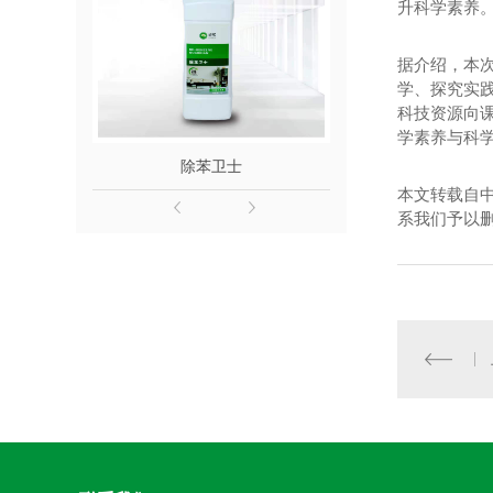
升科学素养
据介绍，本次
学、探究实
科技资源向
学素养与科
除苯卫士
除醛
本文转载自
系我们予以