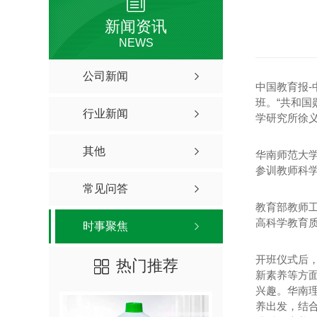
新闻资讯
NEWS
公司新闻
中国教育报-
班。“共和
行业新闻
学研究所徐义
其他
华南师范大
参训教师科
常见问答
教育部教师
高科学教育质
时事聚焦
开班仪式后
热门推荐
新素养等方
兴趣。华南
养出发，结