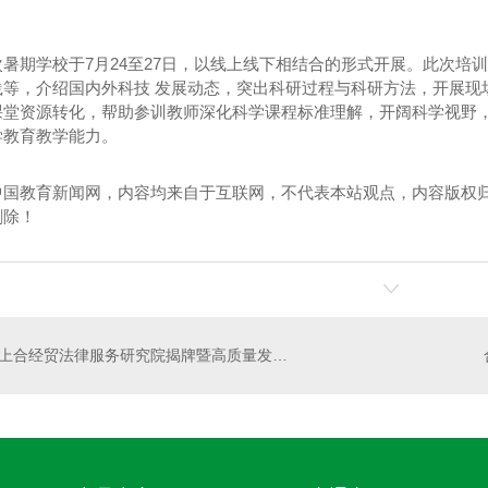
。
暑期学校于7月24至27日，以线上线下相结合的形式开展。此次培
践等，介绍国内外科技 发展动态，突出科研过程与科研方法，开展现
课堂资源转化，帮助参训教师深化科学课程标准理解，开阔科学视野
学教育教学能力。
卫士
高温熏蒸液
中国教育新闻网，内容均来自于互联网，不代表本站观点，内容版权
删除！
上合经贸法律服务研究院揭牌暨高质量发展研讨会召开