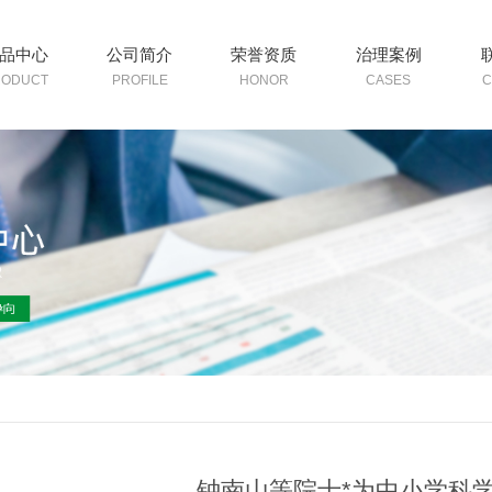
品中心
公司简介
荣誉资质
治理案例
RODUCT
PROFILE
HONOR
CASES
C
钟南山等院士*为中小学科