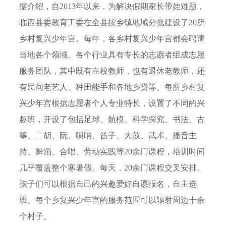
据介绍，自2013年以来，为解决假期家长带娃难题，
临西县委教育工委在全县按乡镇地域分批建设了20所
乡村复兴少年宫。每年，各乡村复兴少年宫都会聘请
当地各个领域、各个行业具有专长的志愿者组成志愿
服务团队，其中既有在校教师，也有退休老教师，还
有民间老艺人、种田能手和各地乡贤等。每所乡村复
兴少年宫根据志愿者个人专业特长，设置了不同的兴
趣班，开设了包括足球、航模、科学探究、书法、古
筝、二胡、阮、唢呐、笛子、大鼓、武术、播音主
持、舞蹈、合唱、劳动实践等20余门课程，培训时间
几乎覆盖整个寒暑假。每天，20余门课程交叉安排。
孩子们可以根据自己的兴趣爱好自愿报名，自主选
班。每个乡复兴少年宫的服务范围可以辐射周边十余
个村子。