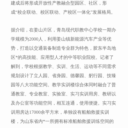
建成后将形成开放性产教融合型园区、社区，形
成“校企联动、校区联动、产校区一体化”发展格局。
据介绍，在姜山片区，青岛现代职教中心学校一期办
学规模为2000人，利用姜山镇新能源汽车产业等优
势，打造以交通装备制造专业群为特色，胶东半岛地
区*的高技能、应用型人才的中等职业院校。记者了
解到，学校根据教学、实训、生活、运动等不同需求
规划设计了立人园、省身园、德馨园、躬行园、技臻
园等八大功能空间。教学实训楼综合体同时融合了普
通教室、专业教室、实验室、实习实训用房、教研以
及办公室等功能空间，相互连通，使用便捷。实习实
训用房达17000余平方米，单独设有船舶救援实训
楼，为山东省内*一所拥有标准船舶救援训练空间的