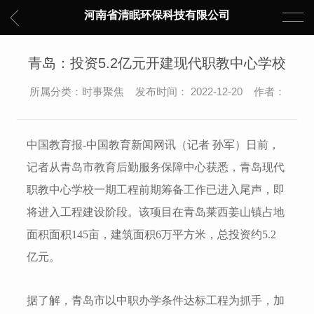
河南省清眠环保科技有限公司
青岛：投资5.2亿元开建现代职教中心学校
所属分类：时事聚焦 发布时间： 2022-12-20 作者：
中国教育报-中国教育新闻网讯（记者 孙军）
日前，
记者从青岛市教育后勤服务保障中心获悉，青岛现代
职教中心学校一期工程前期筹备工作已进入尾声，即
将进入工程建设阶段。该项目在青岛莱西姜山镇占地
面积面积145亩，建筑面积6万平方米，总投资约5.2
亿元。
据了解，青岛市以中职办学条件达标工程为抓手，加