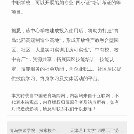
中职学校，可以开展船舶专业“四小证”培训考证的等
项目。
据悉，该中心学校建成投入使用后，将助力打造“青
岛北部高端制造业高地”，形成开放性产教融合型园
区、社区。大量实习实训用房可实现“厂中有校、校
中有厂”，资源共享，拓展园区技能培训、技能认
定、技能服务的社会功能，为企业职工、社区居民提
供技能学习、终身学习及文体活动的平台。
本文转载自中国教育新闻网，内容均来自于互联网，不
代表本站观点，内容版权归属原作者及站点所有，如有
对您造成影响，请及时联系我们予以删除！
青岛技师学院：探索校企合作新模式
天津理工大学“明理工厂”劳动教育实践基地投入使用