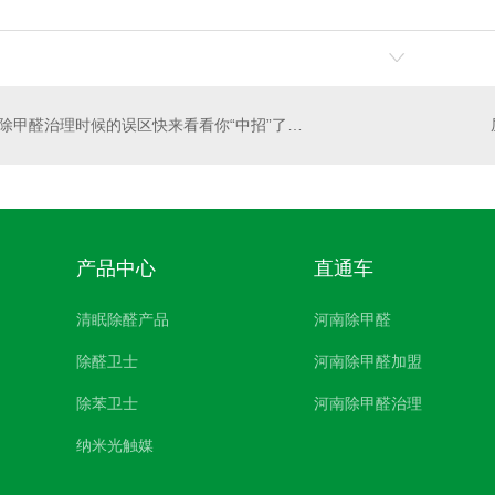
除甲醛治理时候的误区快来看看你“中招”了没！
产品中心
直通车
清眠除醛产品
河南除甲醛
除醛卫士
河南除甲醛加盟
除苯卫士
河南除甲醛治理
纳米光触媒