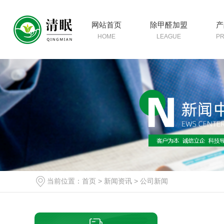
网站首页
除甲醛加盟
产
HOME
LEAGUE
P
当前位置：
首页
>
新闻资讯
>
公司新闻