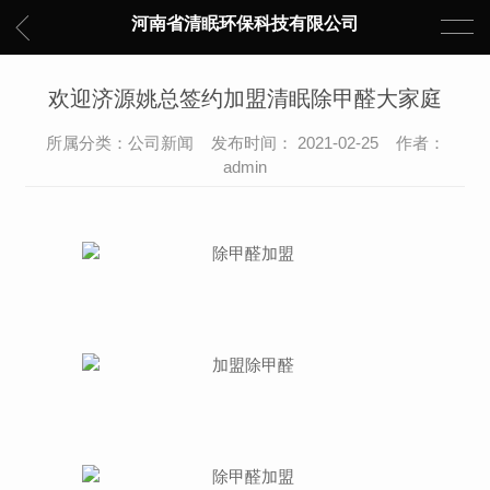
河南省清眠环保科技有限公司
欢迎济源姚总签约加盟清眠除甲醛大家庭
所属分类：公司新闻 发布时间： 2021-02-25 作者：
admin