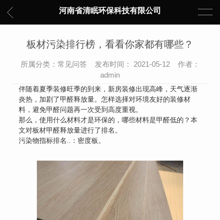
河南省清眠环保科技有限公司
板材污染排行榜，看看你家都有哪些？
所属分类：常见问答 发布时间： 2021-05-12 作者：
admin
伴随着夏季装修旺季的到来，新房装修出现高峰，天气逐渐
炎热，加剧了甲醛释放量。怎样选择对环境友好的装修材
料，避免甲醛问题再一次受到高度重视。
那么，使用什么材料才是环保的，哪些材料是甲醛低的？本
文对板材甲醛释放量进行了排名。
污染物指标排名..：密度板。