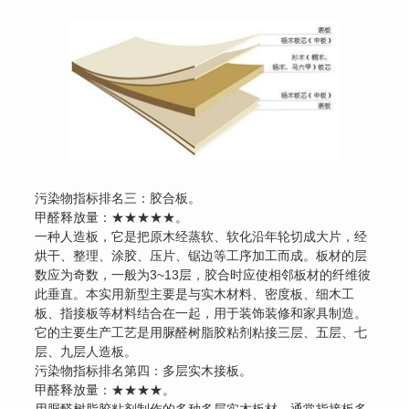
污染物指标排名三：胶合板。
甲醛释放量：★★★★★。
一种人造板，它是把原木经蒸软、软化沿年轮切成大片，经
烘干、整理、涂胶、压片、锯边等工序加工而成。板材的层
数应为奇数，一般为3~13层，胶合时应使相邻板材的纤维彼
此垂直。本实用新型主要是与实木材料、密度板、细木工
板、指接板等材料结合在一起，用于装饰装修和家具制造。
它的主要生产工艺是用脲醛树脂胶粘剂粘接三层、五层、七
层、九层人造板。
污染物指标排名第四：多层实木接板。
甲醛释放量：★★★★。
用脲醛树脂胶粘剂制作的多种多层实木板材。通常指接板多