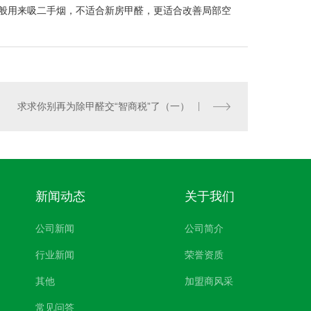
般用来吸二手烟，不适合新房甲醛，更适合改善局部空
求求你别再为除甲醛交“智商税”了（一）
新闻动态
关于我们
公司新闻
公司简介
行业新闻
荣誉资质
其他
加盟商风采
常见问答