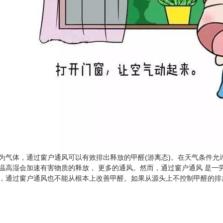
为气体，通过窗户通风可以有效排出释放的甲醛(游离态)。在天气条件
温高湿会加速有害物质的释放， 更多的通风。然而，通过窗户通风 是一
，通过窗户通风也不能从根本上改善甲醛。如果从源头上不控制甲醛的排