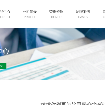
品中心
公司简介
荣誉资质
治理案例
RODUCT
PROFILE
HONOR
CASES
C
求求你别再为除甲醛交“智商税