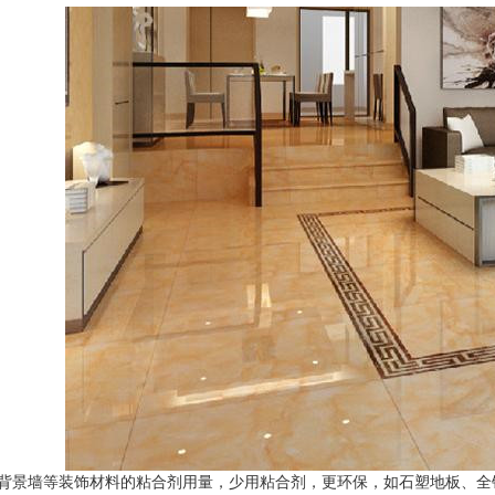
背景墙等装饰材料的粘合剂用量，少用粘合剂，更环保，如石塑地板、全