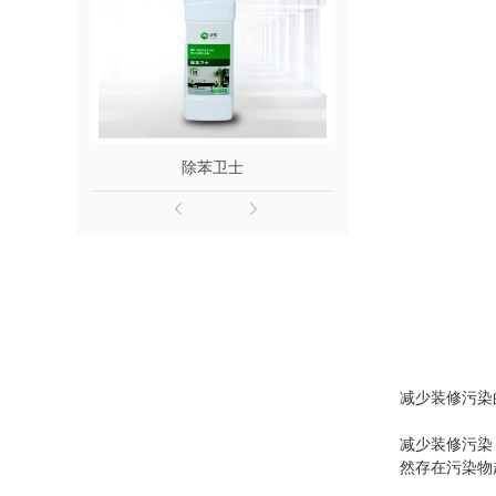
除苯卫士
除醛
减少装修污染
减少装修污染
然存在污染物