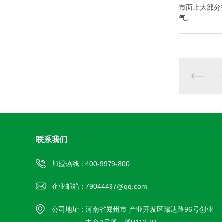
市面上大部分
气。
联系我们
加盟热线：
400-9979-800
企业邮箱：
79044497@qq.com
公司地址：
河南省郑州市 产业开发区瑞达路96号创业