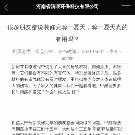
河南省清眠环保科技有限公司
很多朋友都说装修完晾一夏天，晾一夏天真的
有用吗？
所属分类：常见问答 发布时间： 2021-06-07 作者：
admin
新房在装修过程中使用了大量的建筑材料。例如油漆、木板
等。它们都含有不同的有害气体。特别是装修房子后，很多
材料的有毒气体没有及时挥发。不打扫室内会对人体造成很
大的伤害。为了家人的健康，我们一起看看吧。甲醛需要多
长时间能挥发完？什么时候入住.好？
相信大部分新装修完毕的朋友都会问类似的问题。甲醛释放
周期至少需要三到十五年，大约放个三五年 甲醛释放量可以