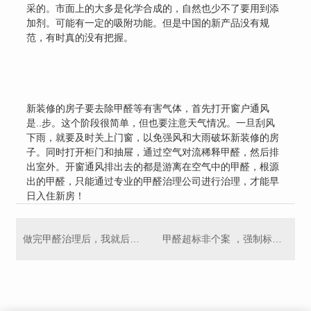
采的。市面上的大多是化学合成的，自然也少不了要用到添
加剂。可能有一定的吸附功能。但是中国的新产品没有规
范，有时真的没有把握。
新装修的房子要去除甲醛等有害气体，首先打开窗户通风
是..步。这个阶段很简单，但也要注意天气情况。一旦刮风
下雨，就要及时关上门窗，以免强风和大雨破坏新装修的房
子。同时打开柜门和抽屉，通过空气对流稀释甲醛，然后排
出室外。开窗通风排出去的都是游离在空气中的甲醛，根源
出的甲醛，只能通过专业的甲醛治理公司进行治理，才能早
日入住新房！
做完甲醛治理后，我就后悔了！
甲醛超标非个案 ，强制标准有明确要求。