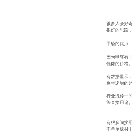
很多人会好
很好的思路
甲醛的优点
因为甲醛有
低廉的价格
有数据显示：
逐年递增的
行业流传一
等直接用途
有很多间接
不单单板材