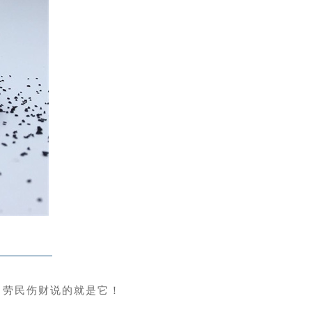
。
，劳民伤财说的就是它！