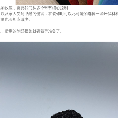
叠加效应，需要我们从多个环节细心控制，
己以及家人受到甲醛的侵害，在装修时可以尽可能的选择一些环保材
含量也会相应减少。
足，后期的除醛措施就要着手准备了。