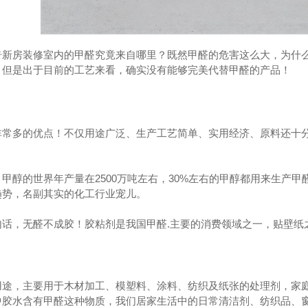
奇新房装修室内的甲醛究竟来自哪里？既然甲醛的危害这么大，为什
，但是出于目前的工艺来看，确实没有能够完美代替甲醛的产品！
非常多的优点！不仅用途广泛、生产工艺简单、实用经济、原料还十
。
甲醇的世界年产量在2500万吨左右，30%左右的甲醇都用来生产
趋势，名副其实的化工行业宠儿。
句话，无醛不成胶！胶粘剂是我国甲醛.主要的消费领域之一，贴壁纸
。
用途，主要用于木材加工、模塑料、涂料、纺织及纸张的处理剂，家
中胶水含有甲醛这种物质，我们居家生活中的日常清洁剂、纺织品、