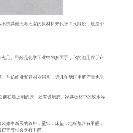
么不找其他无毒无害的原材料来代替？只能说，这是个
分充足。甲醛是化学工业中的多面手，它的滥用在于它
甲醛。与纺织业和建材业同步，近几年我国甲醛产量也呈
之前在墙上刷的胶，还有玻璃胶、家具板材中的胶水等
庭装修中新买的衣柜，壁纸，床垫，地板都含有甲醛，
窗帘等等也会含有甲醛。