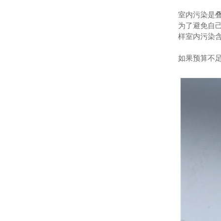
室内污染是
为了避免自
样室内污染
如果预算不