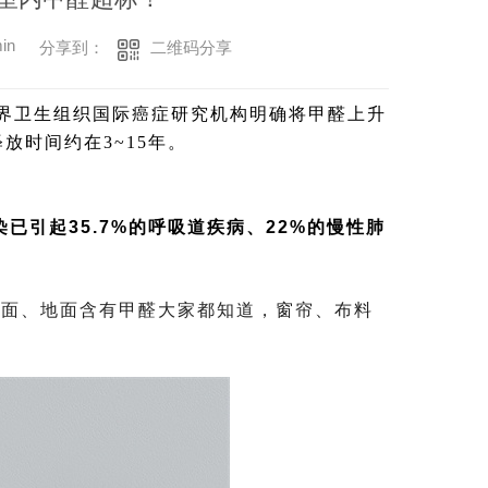
in
二维码分享
分享到：
，世界卫生组织国际癌症研究机构明确将甲醛上升
时间约在3~15年。
已引起35.7%的呼吸道疾病、22%的慢性肺
墙面、地面含有甲醛大家都知道，窗帘、布料