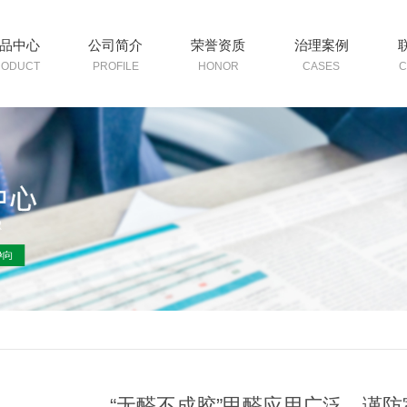
品中心
公司简介
荣誉资质
治理案例
RODUCT
PROFILE
HONOR
CASES
C
“无醛不成胶”甲醛应用广泛，谨