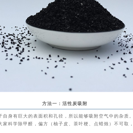
方法一：活性炭吸附
于自身有巨大的表面积和孔径，所以能够吸附空气中的杂质
大家科学除甲醛，偏方（柚子皮、茶叶梗、点蜡烛）不可取