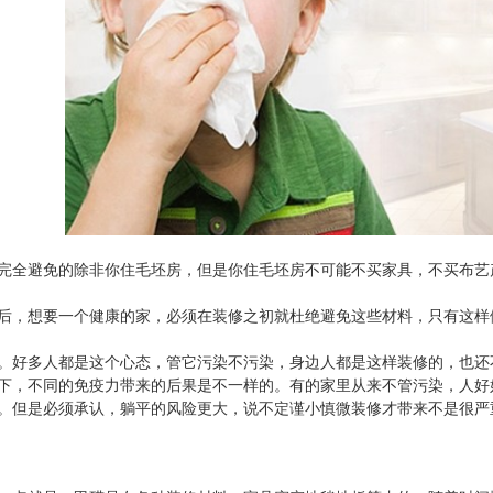
卫士
高温熏蒸液
完全避免的除非你住毛坯房，但是你住毛坯房不可能不买家具，不买布艺
后，想要一个健康的家，必须在装修之初就杜绝避免这些材料，只有这样
。好多人都是这个心态，管它污染不污染，身边人都是这样装修的，也还
下，不同的免疫力带来的后果是不一样的。有的家里从来不管污染，人好
。但是必须承认，躺平的风险更大，说不定谨小慎微装修才带来不是很严