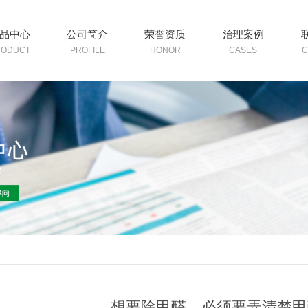
品中心
公司简介
荣誉资质
治理案例
RODUCT
PROFILE
HONOR
CASES
C
想要除甲醛，必须要弄清楚甲