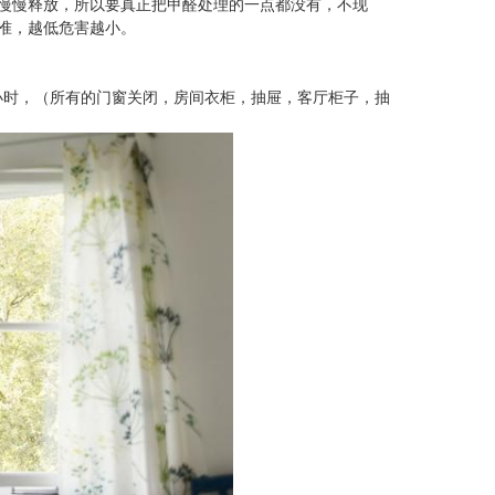
慢慢释放，所以要真正把甲醛处理的一点都没有，不现
准，越低危害越小。
小时，（所有的门窗关闭，房间衣柜，抽屉，客厅柜子，抽
。