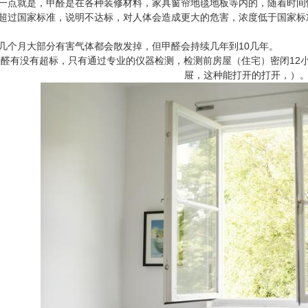
一点就是，甲醛是在各种装修材料，家具窗帘地毯地板等内的，随着时间
超过国家标准，说明不达标，对人体会造成更大的危害，浓度低于国家标
几个月大部分有害气体都会散发掉，但甲醛会持续几年到10几年。
甲醛有没有超标，只有通过专业的仪器检测，检测前房屋（住宅）密闭12
屉，这种能打开的打开，）