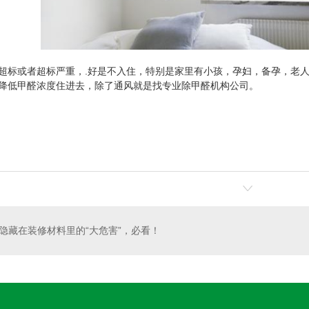
超标或者超标严重，.好是不入住，特别是家里有小孩，孕妇，备孕，老
降低甲醛浓度住进去，除了通风就是找专业除甲醛机构公司。
隐藏在装修材料里的“大危害”，必看！