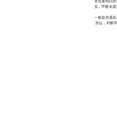
首先要明白的
实，甲醛浓度
一般新房通风
所以，判断