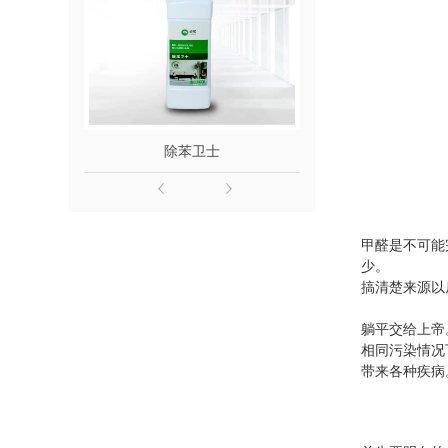
除苯卫士
除醛
甲醛是不可能
少。
搞清楚来源以
躺平交给上帝
相同污染情况
带来各种疾病