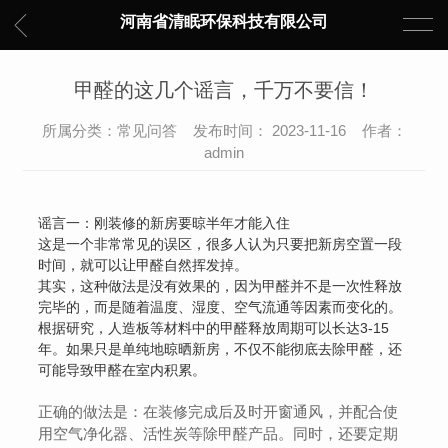
河南省清眠环保科技有限公司
甲醛的这几个谣言，千万不要信！
所属分类：常见问答 发布时间： 2023-11-16 作者：
admin
谣言一：刚装修的新房要晾半年才能入住
这是一个非常常见的误区，很多人认为只要把新房空置一段
时间，就可以让甲醛自然挥发掉。
其实，这种做法是没有效果的，因为甲醛并不是一次性释放
完毕的，而是随着温度、湿度、空气流通等因素而变化的。
根据研究，人造板等材料中的甲醛释放周期可以长达3-15
年。如果只是单纯地晾晒新房，不仅不能彻底去除甲醛，还
可能导致甲醛在室内积累。
正确的做法是：在装修完成后及时开窗通风，并配合使
用空气净化器、活性炭等除甲醛产品。同时，还要定期