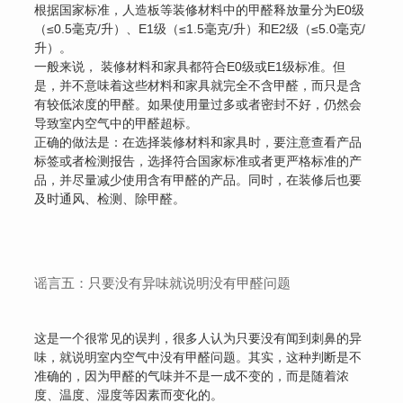
根据国家标准，人造板等装修材料中的甲醛释放量分为E0级
（≤0.5毫克/升）、E1级（≤1.5毫克/升）和E2级（≤5.0毫克/
升）。
一般来说， 装修材料和家具都符合E0级或E1级标准。但
是，并不意味着这些材料和家具就完全不含甲醛，而只是含
有较低浓度的甲醛。如果使用量过多或者密封不好，仍然会
导致室内空气中的甲醛超标。
正确的做法是：在选择装修材料和家具时，要注意查看产品
标签或者检测报告，选择符合国家标准或者更严格标准的产
品，并尽量减少使用含有甲醛的产品。同时，在装修后也要
及时通风、检测、除甲醛。
谣言五：只要没有异味就说明没有甲醛问题
这是一个很常见的误判，很多人认为只要没有闻到刺鼻的异
味，就说明室内空气中没有甲醛问题。其实，这种判断是不
准确的，因为甲醛的气味并不是一成不变的，而是随着浓
度、温度、湿度等因素而变化的。