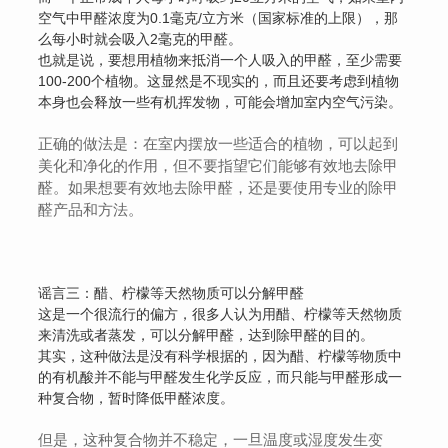
空气中甲醛浓度为0.1毫克/立方米（国家标准的上限），那
么每小时就会吸入2毫克的甲醛。
也就是说，要想用植物来抵消一个人吸入的甲醛，至少需要
100-200个植物。这显然是不现实的，而且还要考虑到植物
本身也会释放一些有机挥发物，可能会增加室内空气污染。
正确的做法是：在室内摆放一些适合的植物，可以起到
美化和净化的作用，但不要指望它们能够有效地去除甲
醛。如果想要有效地去除甲醛，还是要使用专业的除甲
醛产品和方法。
谣言三：醋、柠檬等天然物质可以分解甲醛
这是一个很流行的偏方，很多人认为用醋、柠檬等天然物质
来清洗或者蒸发，可以分解甲醛，达到除甲醛的目的。
其实，这种做法是没有科学根据的，因为醋、柠檬等物质中
的有机酸并不能与甲醛发生化学反应，而只能与甲醛形成一
种复合物，暂时降低甲醛浓度。
但是，这种复合物并不稳定，一旦温度或湿度发生变