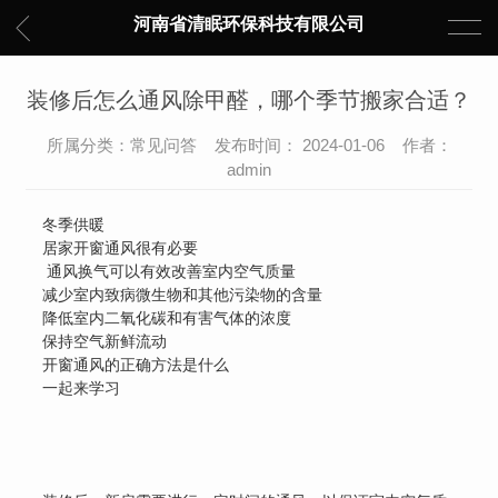
河南省清眠环保科技有限公司
装修后怎么通风除甲醛，哪个季节搬家合适？
所属分类：常见问答 发布时间： 2024-01-06 作者：
admin
冬季供暖
居家开窗通风很有必要
通风换气可以有效改善室内空气质量
减少室内致病微生物和其他污染物的含量
降低室内二氧化碳和有害气体的浓度
保持空气新鲜流动
开窗通风的正确方法是什么
一起来学习