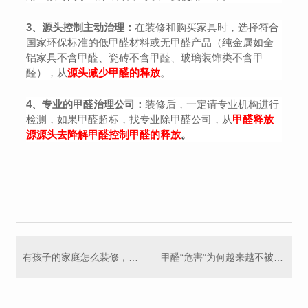
3、源头控制主动治理：
在装修和购买家具时，选择符合
国家环保标准的低甲醛材料或无甲醛产品（纯金属如全
铝家具不含甲醛、瓷砖不含甲醛、玻璃装饰类不含甲
醛），从
源头减少甲醛的释放
。
4、专业的甲醛治理公司：
装修后，一定请专业机构进行
检测，如果甲醛超标，找专业除甲醛公司，从
甲醛释放
源源头去降解甲醛控制甲醛的释放
。
有孩子的家庭怎么装修，才能避免“甲醛污染”？
甲醛“危害”为何越来越不被重视？