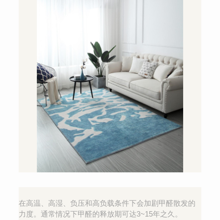
在高温、高湿、负压和高负载条件下会加剧甲醛散发的
力度。通常情况下甲醛的释放期可达3~15年之久。