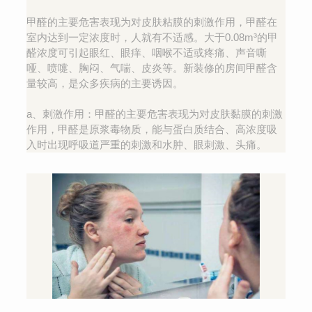
甲醛的主要危害表现为对皮肤粘膜的刺激作用，甲醛在
室内达到一定浓度时，人就有不适感。大于0.08m³的甲
醛浓度可引起眼红、眼痒、咽喉不适或疼痛、声音嘶
哑、喷嚏、胸闷、气喘、皮炎等。新装修的房间甲醛含
量较高，是众多疾病的主要诱因。
a、刺激作用：甲醛的主要危害表现为对皮肤黏膜的刺激
作用，甲醛是原浆毒物质，能与蛋白质结合、高浓度吸
入时出现呼吸道严重的刺激和水肿、眼刺激、头痛。