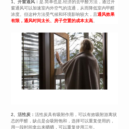
1、开窗通风：
是.简单也是.经济的去甲醛方法，通过开
窗通风可以加速室内外空气的流通，从而降低室内甲醛
浓度。但这种方法受气候和环境影响较大，且
通风
效果
有限，通风时间太长、房子空置的成本太高
。
2、活性炭：
活性炭具有吸附作用，可以有效吸附游离状
态的甲醛，缺点是会吸附饱和，选择可以重复使用的，
用一段时间拿出来晒晒，可以重复使用三年。