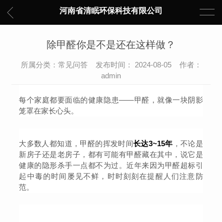
河南省清眠环保科技有限公司
除甲醛你是不是还在这样做？
所属分类：常见问答 发布时间： 2024-08-05 作者：
admin
每个家庭都要面临的健康隐患——甲醛，
就像一块阴影
笼罩在家长心头。
大多数人都知道，甲醛的挥发时间
长达3~15年
，不论是
新房子还是老房子，都有可能有甲醛藏在其中，说它是
健康的隐形杀手一点都不为过。近年来因为甲醛超标引
起中毒的时间屡见不鲜，时时刻刻在提醒人们注意防
范。