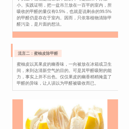
小。实践证明，把一盆吊兰放在一百平的室内，所
吸收的甲醛的量仅有0.5%，也就是说剩余的99.5%
的甲醛仍是存在于室内。因而，只依靠植物清除甲
醛污染，是片面的想法。
流言二：蜜柚皮除甲醛
蜜柚皮以其果皮的幽香味，一向被放在冰箱或卫生
间，来到达清新空气的目的。可是其甲醛吸附的能
力，事实上并不出色。仅仅果皮的幽香稍稍掩盖了
甲醛的异味，让人误以为甲醛被吸收而已。