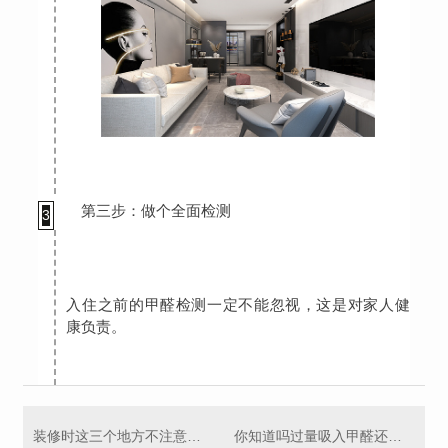
第三步：做个全面检测
3
入住之前的甲醛检测一定不能忽视，这是对家人健
康负责。
装修时这三个地方不注意，甲醛..超标！
你知道吗过量吸入甲醛还会”影响智商”！