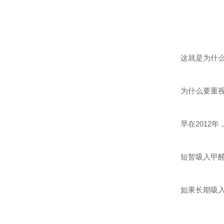
这就是为什
为什么要重
早在2012
短暂吸入甲
如果长期吸