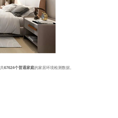
纳米光触媒
国共
67624个普通家庭
的家居环境检测数据。