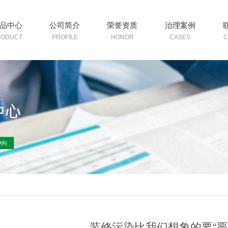
品中心
公司简介
荣誉资质
治理案例
RODUCT
PROFILE
HONOR
CASES
C
装修污染比我们想象的要“严