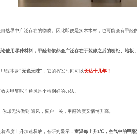
是自然界中广泛存在的物质。因此即便是实木木材，也可能会有甲醛
无论使用哪种材料，甲醛都依然会广泛存在于装修之后的橱柜、地板
，甲醛本身
“无色无味”
，它的挥发时间可以
长达十几年！
有效去甲醛呢？通风是个特别好的办法。
，你却无法做到 通风，窗户一关，甲醛浓度又悄悄升高。
随着温度上升加速释放，有研究显示：
室温每上升1℃，空气中的甲醛浓度