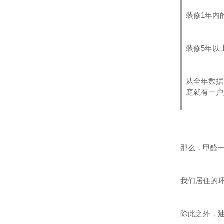
装修1年内
装修5年以
从全年数据
庭就有一户
那么，甲醛
我们居住的
除此之外，