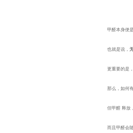
甲醛本身便
也就是说，
更重要的是
那么，如何
但甲醛 释放
而且甲醛会