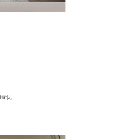
毒
症状。