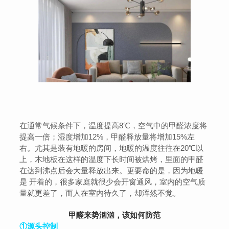
在通常气候条件下，温度提高8℃，空气中的甲醛浓度将
提高一倍；湿度增加12%，甲醛释放量将增加15%左
右。尤其是装有地暖的房间，地暖的温度往往在20℃以
上，木地板在这样的温度下长时间被烘烤，里面的甲醛
在达到沸点后会大量释放出来。更要命的是，因为地暖
是 开着的，很多家庭就很少会开窗通风，室内的空气质
量就更差了，而人在室内待久了，却浑然不觉。
甲醛来势汹汹，该如何防范
①源头控制