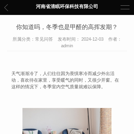
河南省清眠环保科技有限公司
你知道吗，冬季也是甲醛的高挥发期？
所属分类：常见问答 发布时间： 2024-12-03 作者：
admin
天气渐渐冷了，人们往往因为畏惧寒冷而减少外出活
动，喜欢待在家里，享受暖气的同时，又很少开窗。在
这样的情况下，冬季室内空气质量就难以保障。