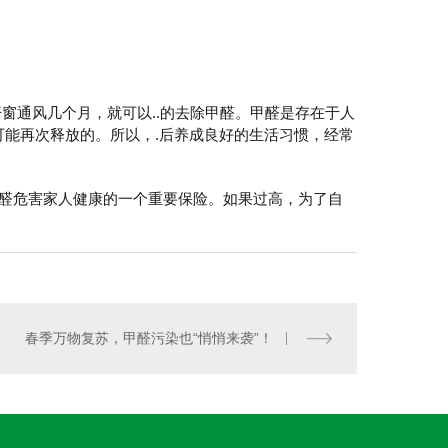
窗通风几个月，就可以..的去除甲醛。甲醛是存在于人
能再次释放的。所以，.后养成良好的生活习惯，经常
甲醛危害家人健康的一个重要保险。如果过高，为了自
春季万物复苏，甲醛污染也“悄悄来袭”！