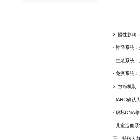
2. 慢性影响
- 神经系统
- 生殖系统
- 免疫系统
3. 致癌机制
- IARC
- 破坏DN
- 儿童造血
三、特殊人