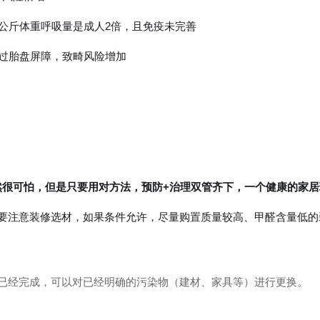
每公斤体重呼吸量是成人2倍，且免疫未完善
通过胎盘屏障，致畸风险增加
然很可怕，但是只要用对方法，预防+治理双管齐下，一个健康的家
前要注意装修选材，如果条件允许，尽量购置质量较高、甲醛含量低的
修已经完成，可以对已经明确的污染物（建材、家具等）进行更换。