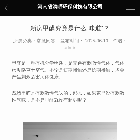
河南省清眠环保科技有限公司
新房甲醛究竟是什么“味道”？
所属分类：常见问答 发布时间： 2025-06-10 作者：
admin
甲醛是一种有机化学物质，是无色有刺激性气体，气体
密度略重于空气。不论是短期接触还是长期接触，均会
产生刺激危害人体健康。
既然甲醛是有刺激性气味的，那么，如果家里没有刺激
性气味，是不是甲醛就没有超标呢？