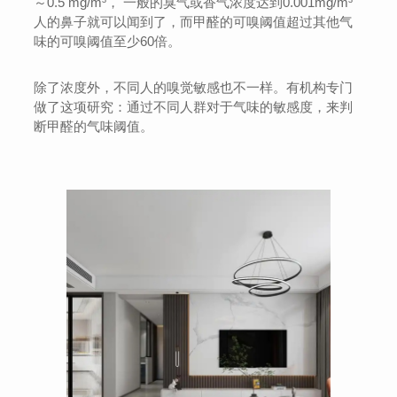
～0.5 mg/m³， 一般的臭气或香气浓度达到0.001mg/m³
人的鼻子就可以闻到了，而甲醛的可嗅阈值超过其他气
味的可嗅阈值至少60倍。
除了浓度外，不同人的嗅觉敏感也不一样。有机构专门
做了这项研究：通过不同人群对于气味的敏感度，来判
断甲醛的气味阈值。