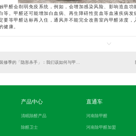
醛会削弱免疫系统，例如，会增加感染风险、影响造血功能
白等。甲醛还可能增加白血病、再生障碍性贫血等血液疾病发
定要等甲醛达标再入住，通风并不能完全改善室内甲醛浓度，
的健康。
装修季的「隐形杀手」：我们该如何与甲醛和平共处？
产品中心
直通车
清眠除醛产品
河南除甲醛
除醛卫士
河南除甲醛加盟