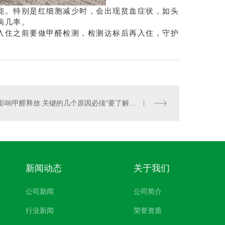
。特别是红细胞减少时，会出现贫血症状，如头
病几率。
入住之前要做甲醛检测，检测达标后再入住，守护
影响甲醛释放.关键的几个原因必须“要了解”！
新闻动态
关于我们
公司新闻
公司简介
行业新闻
荣誉资质