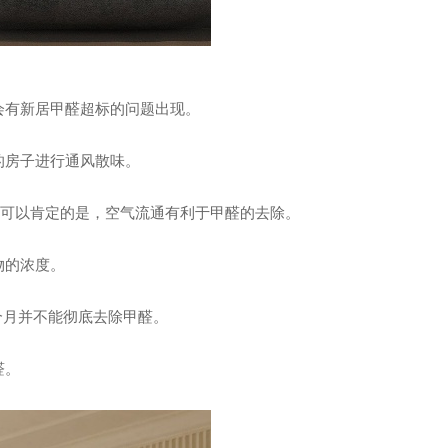
会有新居甲醛超标的问题出现。
的房子进行通风散味。
”可以肯定的是，空气流通有利于甲醛的去除。
物的浓度。
个月并不能彻底去除甲醛。
醛。