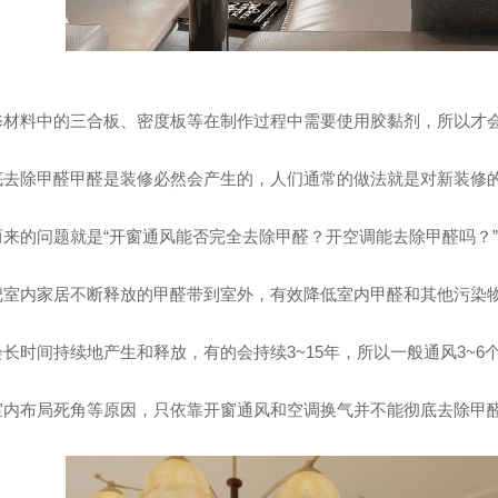
修材料中的三合板、密度板等在制作过程中需要使用胶黏剂，所以才
底去除甲醛甲醛是装修必然会产生的，人们通常的做法就是对新装修
而来的问题就是“开窗通风能否完全去除甲醛？开空调能去除甲醛吗？
把室内家居不断释放的甲醛带到室外，有效降低室内甲醛和其他污染
长时间持续地产生和释放，有的会持续3~15年，所以一般通风3~6
室内布局死角等原因，只依靠开窗通风和空调换气并不能彻底去除甲