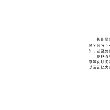
长期暴
醛的器官之
肿，甚至角
皮肤直接接
疹等皮肤问
以及记忆力