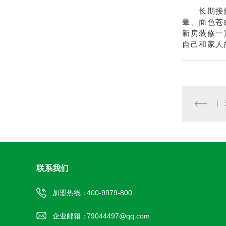
长期接触甲
晕、面色苍
新房装修一
自己和家人
联系我们
加盟热线：
400-9979-800
企业邮箱：
79044497@qq.com