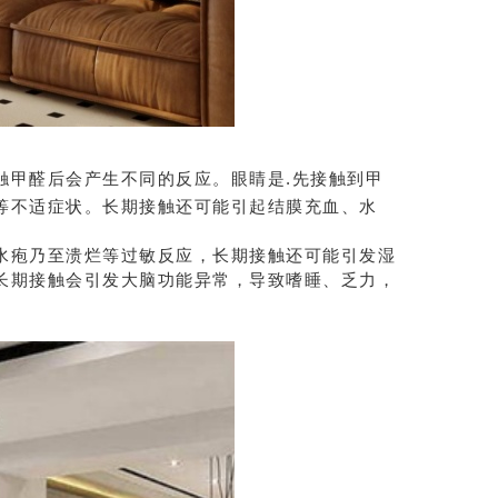
触甲醛后会产生不同的反应。眼睛是.先接触到甲
等不适症状。长期接触还可能引起结膜充血、水
疱乃至溃烂等过敏反应，长期接触还可能引发湿
长期接触会引发大脑功能异常，导致嗜睡、乏力，