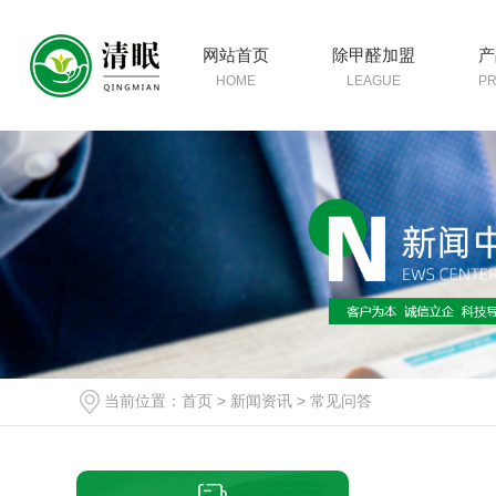
网站首页
除甲醛加盟
产
HOME
LEAGUE
P
当前位置：
首页
>
新闻资讯
>
常见问答