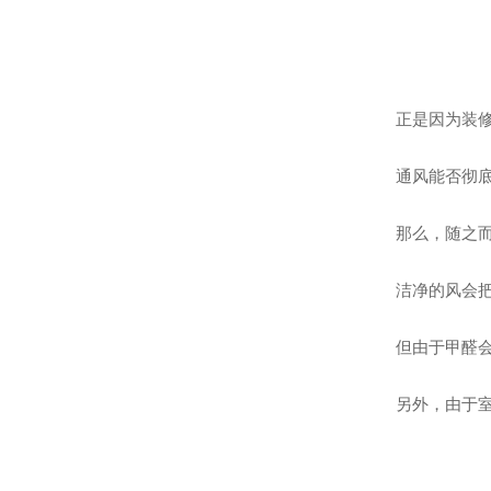
正是因为装
通风能否彻
那么，随之
洁净的风会
但由于甲醛会
另外，由于