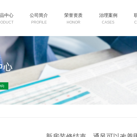
品中心
公司简介
荣誉资质
治理案例
RODUCT
PROFILE
HONOR
CASES
C
新房装修结束，通风可以改善