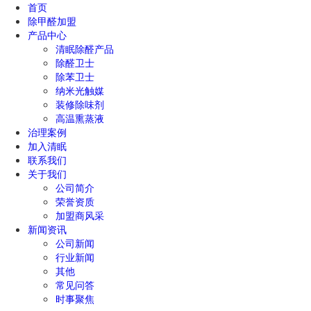
首页
除甲醛加盟
产品中心
清眠除醛产品
除醛卫士
除苯卫士
纳米光触媒
装修除味剂
高温熏蒸液
治理案例
加入清眠
联系我们
关于我们
公司简介
荣誉资质
加盟商风采
新闻资讯
公司新闻
行业新闻
其他
常见问答
时事聚焦