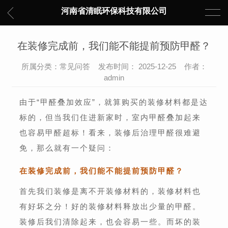
河南省清眠环保科技有限公司
在装修完成前，我们能不能提前预防甲醛？
所属分类：常见问答 发布时间： 2025-12-25 作者：
admin
由于“甲醛叠加效应”，就算购买的装修材料都是达
标的，但当我们住进新家时，室内甲醛叠加起来
也容易甲醛超标！看来，装修后治理甲醛很难避
免，那么就有一个疑问：
在装修完成前，我们能不能提前预防甲醛？
首先我们装修是离不开装修材料的，装修材料也
有好坏之分！好的装修材料释放出少量的甲醛。
装修后我们清除起来，也会容易一些。而坏的装