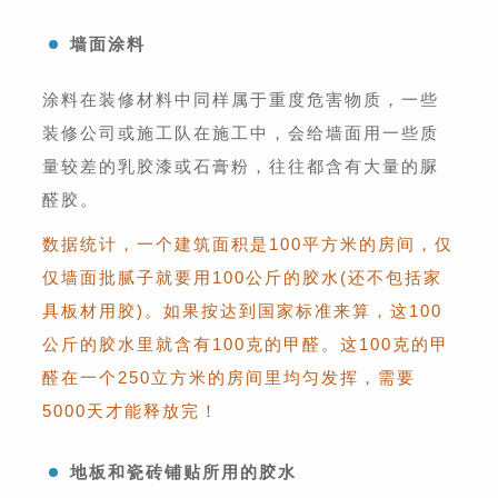
墙面涂料
涂料在装修材料中同样属于重度危害物质，一些
装修公司或施工队在施工中，会给墙面用一些质
量较差的乳胶漆或石膏粉，往往都含有大量的脲
醛胶。
数据统计，一个建筑面积是100平方米的房间，仅
仅墙面批腻子就要用100公斤的胶水(还不包括家
具板材用胶)。如果按达到国家标准来算，这100
公斤的胶水里就含有100克的甲醛。这100克的甲
醛在一个250立方米的房间里均匀发挥，需要
5000天才能释放完！
地板和瓷砖铺贴所用的胶水