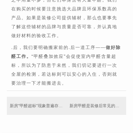
在购买的时候要注意挑选大品牌且环保系数高的
产品。如果是装修公司提供辅材，那么也要事先
了解这些辅材的品牌与质量是否可靠，并认真地
做好材料的验收工作。
.后，我们要明确搬家前的.后一道工序——
做好除
醛工作。
“甲醛叠加效应”会促使室内甲醛含量超
标，所以为了防患于未然，我们切记要进行一次
全屋的检测，若达标则可以安心的入住，否则就
要治理一下才能搬进去。
新房"甲醛超标"现象普遍存在，对人体健康存在严重危害！
新房甲醛是装修后常见的污染问题，不要忽视！