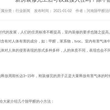
所属分类：行业新闻 发布时间： 2021-01-02 作者：河南除甲醛
代的发展，人们的住房标准不断提高，室内装修的要求也随之提高
含有对人体有害的成分，如：甲醛，苯系物，tvoc。
室内有害气体
气体对人体的侵害表现的形式多种多样，人的体质不同，表现也会不
释放周期长达3~15年，
刚装修完的房子正是大量释放有害气体的时
大家介绍几个除甲醛的小方法：