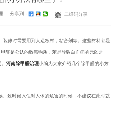
治理
分享到：
二维码分享
。装修时需要用到人造板材，粘合剂等。这些材料都是
中甲醛是公认的致癌物质，苯是导致白血病的元凶之
同。
河南除甲醛
治理
小编为大家
介绍几个
除甲醛的小方
候。这时候入住对人体的危害的时候，不建议在此时就