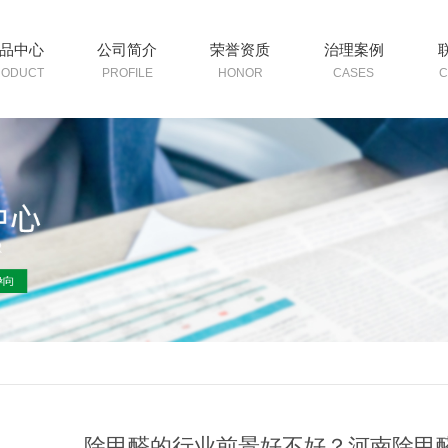
品中心
公司简介
荣誉资质
治理案例
RODUCT
PROFILE
HONOR
CASES
C
除甲醛的行业前景好不好？河南除甲