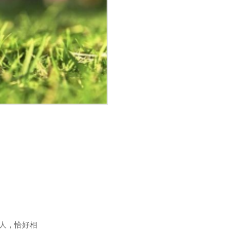
纳米光触媒
人，恰好相