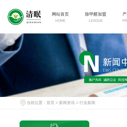
网站首页
除甲醛加盟
产
HOME
LEAGUE
P
当前位置：
首页
>
新闻资讯
>
行业新闻