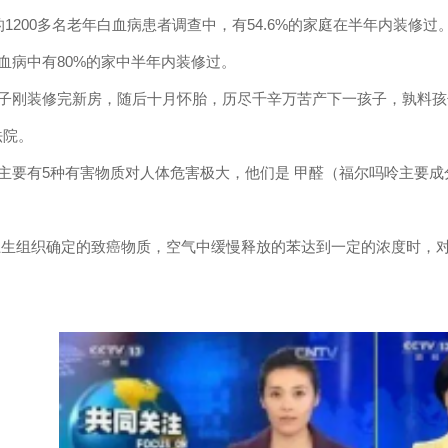
的
1200
多名老年白血病患者调查中，有
54.6%
的家庭在半年内装修过
血病中有
80%
的家中半年内装修过。
子刚装修完新房，随后十月怀胎，历尽千辛万苦产下一孩子，孰料孩
法院。
主要有
5
种有害物质对人体危害极大，他们是 甲醛（福尔吗呤主要成
卫生组织确定的致癌物质，空气中缓慢释放的苯达到一定的浓度时，
。