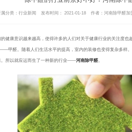
所属分类：行业新闻 发布时间： 2021-01-18 作者：河南除甲醛
们的健康意识越来越高，使得许多的人们对关于健康行业的关注度
也
手“——甲醛。随着人们生活水平的提高，室内的装修也变得复杂多样
保。所以就应运而生了一种新的行业——
河南
除甲醛
。