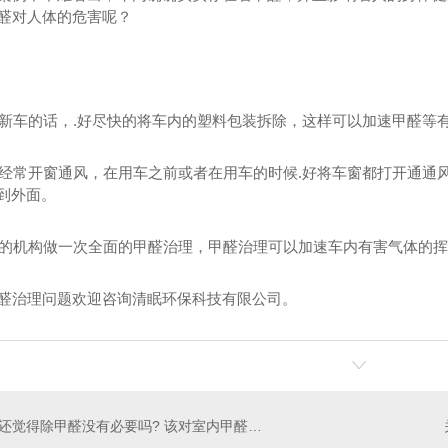
醛对人体的危害呢？
新车的话，.好尽快的将车内的塑料包装拆除，这样可以加速甲醛等
经常开窗通风，在用车之前或者在用车的时候.好将车窗都打开通通
到外面。
专业的机构做一次全面的甲醛治理，甲醛治理可以加速车内有害气体的
醛治理问题欢迎咨询清眠环保科技有限公司。
还觉得除甲醛没有必要吗? 该对室内甲醛引起重视了！