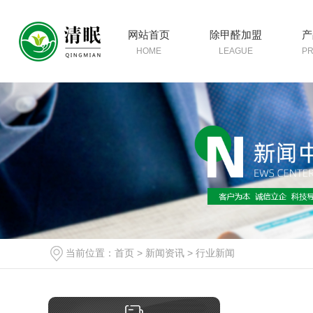
网站首页
除甲醛加盟
产
HOME
LEAGUE
P
当前位置：
首页
>
新闻资讯
>
行业新闻