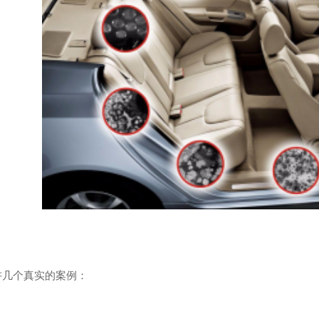
卫士
高温熏蒸液
讲几个真实的案例：