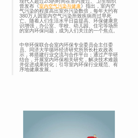
现代人超过2/3的时间在室内度过。 卫生组织
曾发布《
室内空气污染与健康
》指出，室内空
气污染的程度高出室外污染数倍，每年大约有
380万人因室内空气污染所致疾病而过早死
亡。随着人们生活水平日益提高、环保健康意
识增强，办公室、学校、幼儿园、住宅等场所
的室内环保问题，成为人们关注的一个焦点。
中华环保联合会室内环保专业委员会主任委
员、同济大学循环经济研究所所长杜欢政表
示，将搭建行业交流与合作平台；通过产学研
结合，开展室内环保相关研究，解决技术难题
并促进成果转化；引导室内环保行业规范、有
序地健康发展。