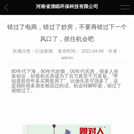
河南省清眠环保科技有限公司
错过了电商，错过了炒房，不要再错过下一个
风口了，抓住机会吧
所属分类：行业新闻 发布时间： 2021-04-08 作者：
admin
80年代下海，90年代炒股，00年代买房，很多人依
靠创业，炒股和买房成为了百万甚至千万富翁。“早
知道前些年多买两套房了”，比做生意可强多了，这
是我听很多朋友都说过的话。机会转瞬即逝，错过了
就错过了。