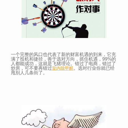
一个完整的风口也代表了新的财富机遇的到来，它充
满了投机和捷径，善于选对方向，抓住机遇，99%的
人都能成功，这就是飞猪理论。错过了电商，错过了
炒房，可不要再错过
室内除甲醛
。选对行业你就已经
甩别人几条街了。