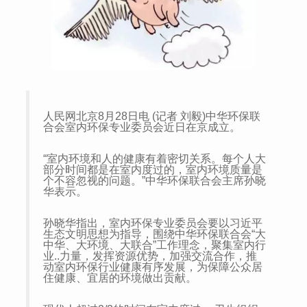
人民网北京8月28日电 (记者 刘毅)中华环保联
合会室内环保专业委员会近日在京成立。
“室内环境和人的健康有着密切关系。每个人大
部分时间都是在室内度过的，室内环境质量是
个不容忽视的问题。”中华环保联合会主席孙晓
华表示。
孙晓华指出，室内环保专业委员会要以习近平
生态文明思想为指导，围绕中华环保联合会“大
中华、大环境、大联合”工作理念，聚集室内行
业..力量，发挥资源优势，加强交流合作，推
动室内环保行业健康有序发展，为保障公众居
住健康、宜居的环境做出贡献。