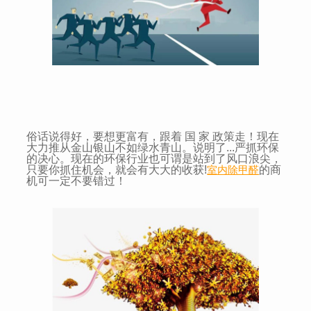
俗话说得好，要想更富有，跟着 国 家 政策走！现在
大力推从金山银山不如绿水青山。说明了...严抓环保
的决心。现在的环保行业也可谓是站到了风口浪尖，
只要你抓住机会，就会有大大的收获!
室内除甲醛
的商
机可一定不要错过！