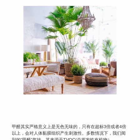
甲醛其实严格意义上是无色无味的，只有在超标3倍或者4倍
以上，会对人体黏膜组织产生刺激性。多数情况下，我们闻
到的“甲醛”气味，其来源于TVOC(总挥发性有机物），