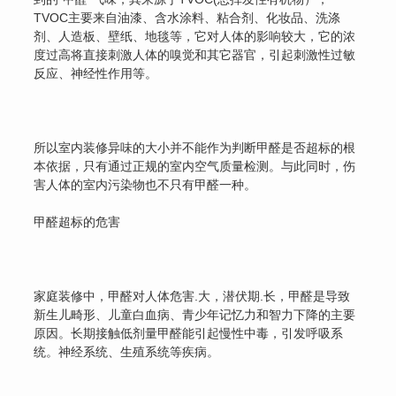
TVOC主要来自油漆、含水涂料、粘合剂、化妆品、洗涤
剂、人造板、壁纸、地毯等，它对人体的影响较大，它的浓
度过高将直接刺激人体的嗅觉和其它器官，引起刺激性过敏
反应、神经性作用等。
所以室内装修异味的大小并不能作为判断甲醛是否超标的根
本依据，只有通过正规的室内空气质量检测。与此同时，伤
害人体的室内污染物也不只有甲醛一种。
甲醛超标的危害
家庭装修中，甲醛对人体危害.大，潜伏期.长，甲醛是导致
新生儿畸形、儿童白血病、青少年记忆力和智力下降的主要
原因。长期接触低剂量甲醛能引起慢性中毒，引发呼吸系
统。神经系统、生殖系统等疾病。