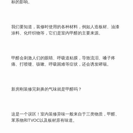
标的影响。
我们要知道，装修时使用的各种材料，例如人造板材、油漆
涂料、化纤织物等，它们是室内甲醛的主要来源。
甲醛会刺激人们的眼睛、呼吸道粘膜，导致流泪、嗓子疼
痛、打喷嚏、咳嗽、呼吸困难等症状，还会诱发哮喘。
新房刚装修完刺鼻的气味就是甲醛吗？
这是一个误区！室内装修异味一般来自于三类物质，甲醛、
苯系物和TVOC以及板材原有味道。