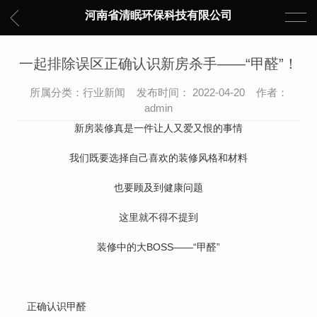
河南省清眠环保科技有限公司
一起排除误区正确认识新房杀手——“甲醛”！
所属分类：行业新闻 发布时间： 2022-04-20 作者：
admin
新房装修真是一件让人又爱又恨的事情
我们既要选择自己喜欢的装修风格和材料
也要顾及到健康问题
这里就不得不提到
装修中的大BOSS——“甲醛”
正确认识甲醛