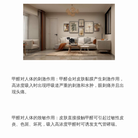
甲醛对人体的刺激作用：甲醛会对皮肤黏膜产生刺激作用，
高浓度吸入时出现呼吸道严重的刺激和水肿，眼刺痛并且出
现头痛。
甲醛对人体的致敏作用：皮肤直接接触甲醛可引起过敏性皮
炎、色斑、坏死，吸入高浓度甲醛时可诱发支气管哮喘。