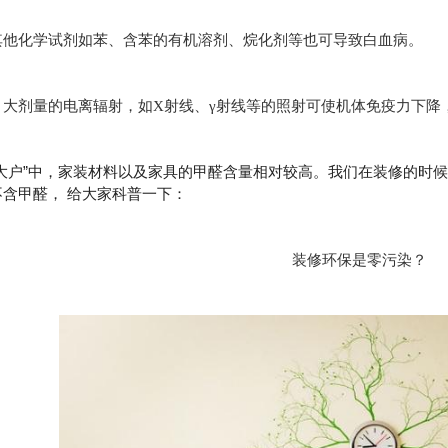
其他化学试剂如苯、含苯的有机溶剂、烷化剂等也可导致白血病。
、大剂量的电离辐射，如X射线、γ射线等的照射可使机体免疫力下降
醛大户”中，家装材料以及家具的甲醛含量相对较高。我们在装修的时
含甲醛， 给大家科普一下：
装修环保是零污染？