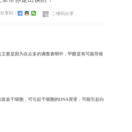
分享到：
二维码分享
这主要是因为在众多的
调查表明中，
甲醛是有可能导致
造血干细胞，可引起干细胞的DNA突变，可能引起白