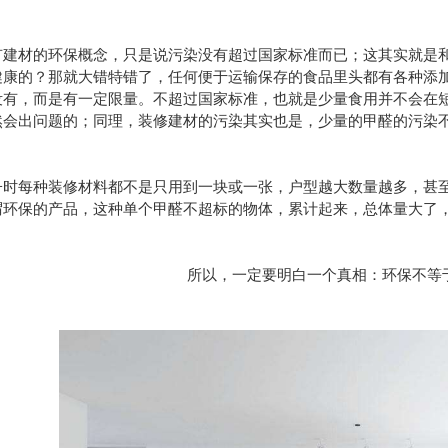
有建材的环保概念，只是说污染没有超过国家标准而已；这其实就是
健康的？那就大错特错了，任何便于运输保存的食品里头都有各种添
没有，而是有一定限量。不超过国家标准，也就是少量食用并不会在
然会出问题的；同理，装修建材的污染其实也是，少量的甲醛的污染
子时每种装修材料都不是只用到一块或一张，户型越大数量越多，甚
谓环保的产品，这种单个甲醛不超标的物体，累计起来，总体量大了
所以，一定要明白一个真相：环保不等