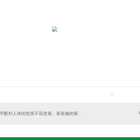
甲醛对人体的危害不容忽视，新装修的家一定要重视!