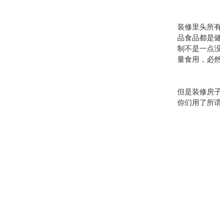
装修里头所
品食品都是
制不是一点
量食用，必
但是装修房
你们用了所