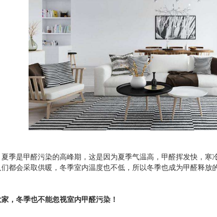
，夏季是甲醛污染的高峰期，这是因为夏季气温高，甲醛挥发快，寒
人们都会采取供暖，冬季室内温度也不低，所以冬季也成为甲醛释放
大家，冬季也不能忽视室内甲醛污染！