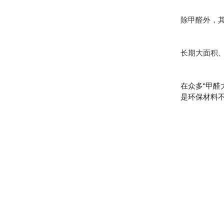
除甲醛外，
长期大面积
在众多“甲
是环保材料不