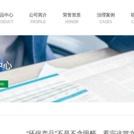
品中心
公司简介
荣誉资质
治理案例
RODUCT
PROFILE
HONOR
CASES
C
“环保产品”不是不含甲醛，看完这篇