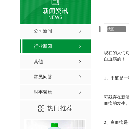
新闻资讯
NEWS
编辑
搜图
公司新闻
行业新闻
现在的人们
白血病的！
其他
常见问答
1、甲醛是
时事聚焦
可残存在新
血病的发生
热门推荐
2、白血病