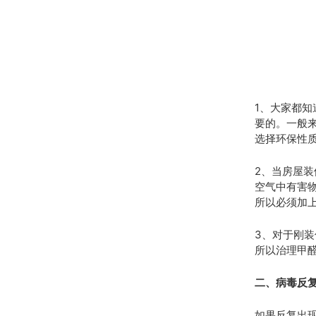
1、大家都
要的。一般
选择环保性
2、当房屋
空气中有害
所以必须加
3、对于刚
所以治理甲
二、病毒反
如果反复出