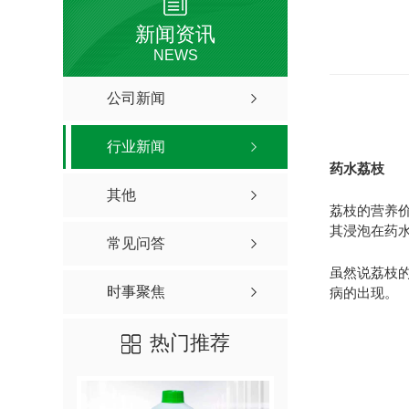
新闻资讯
NEWS
公司新闻
行业新闻
药水荔枝
其他
荔枝的营养
其浸泡在药
常见问答
虽然说荔枝
时事聚焦
病的出现。
热门推荐