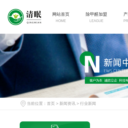
网站首页
除甲醛加盟
产
HOME
LEAGUE
P
当前位置：
首页
>
新闻资讯
>
行业新闻