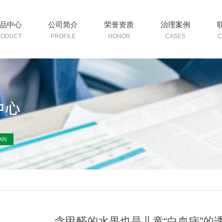
品中心
公司简介
荣誉资质
治理案例
RODUCT
PROFILE
HONOR
CASES
C
含甲醛的水果也是儿童“白血病”的