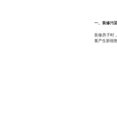
一、装修污
装修房子时
量产生新细胞