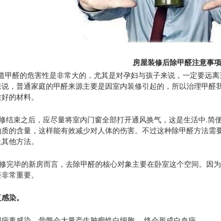
房屋装修后除甲醛注意事
知道甲醛的危害性是非常大的，尤其是对孕妇与孩子来说，一定要远
来说，普通家庭的甲醛来源主要是因室内装修引起的，所以治理甲醛
质好的材料。
装修结束之后，应尽量将室内门窗全部打开通风换气，这是生活中.简
物质的含量，这样能有效减少对人体的伤害。不过这种除甲醛方法需
上其他方法。
装修完毕的新房而言，去除甲醛的核心对象主要在卧室这个空间。因
醛非常重要。
复感染。
现病毒感染，骨髓会大量产生肿瘤性白细胞，.终会形成白血病。