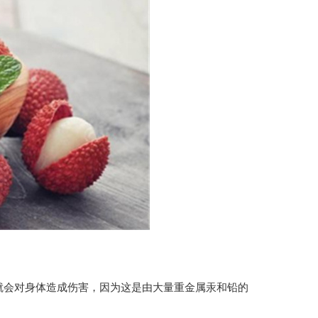
纳米光触媒
就会对身体造成伤害，因为这是由大量重金属汞和铅的