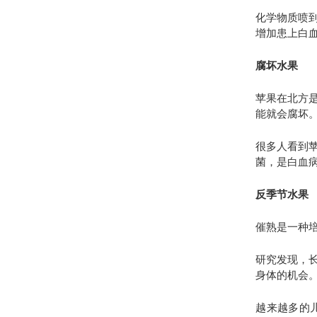
化学物质喷
增加患上白
腐坏水果
苹果在北方
能就会腐坏
很多人看到
菌，是白血
反季节水果
催熟是一种
研究发现，
身体的机会
越来越多的