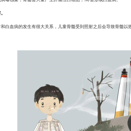
害。
射和白血病的发生有很大关系，儿童骨髓受到照射之后会导致骨髓以
。