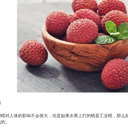
卫士
高温熏蒸液
果
用蜡对人体的影响不会很大，但是如果水果上打的蜡是工业蜡，那么
成的。