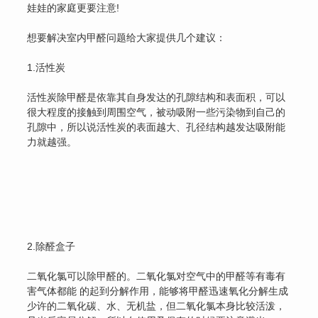
娃娃的家庭更要注意!
想要解决室内甲醛问题给大家提供几个建议：
1.活性炭
活性炭除甲醛是依靠其自身发达的孔隙结构和表面积，可以
很大程度的接触到周围空气，被动吸附一些污染物到自己的
孔隙中，所以说活性炭的表面越大、孔径结构越发达吸附能
力就越强。
2.除醛盒子
二氧化氯可以除甲醛的。二氧化氯对空气中的甲醛等有毒有
害气体都能 的起到分解作用，能够将甲醛迅速氧化分解生成
少许的二氧化碳、水、无机盐，但二氧化氯本身比较活泼，