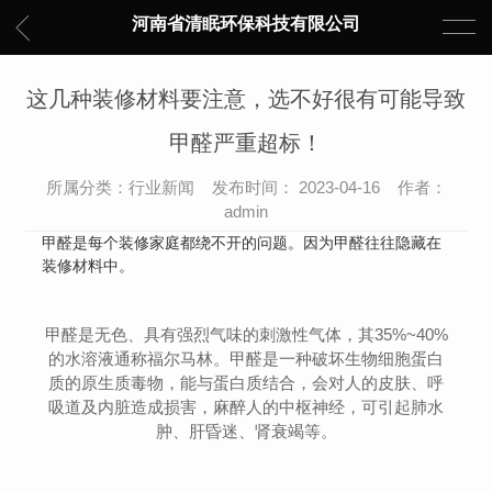
河南省清眠环保科技有限公司
这几种装修材料要注意，选不好很有可能导致
甲醛严重超标！
所属分类：行业新闻 发布时间： 2023-04-16 作者：
admin
甲醛是每个装修家庭都绕不开的问题。因为甲醛往往隐藏在
装修材料中。
甲醛是无色、具有强烈气味的刺激性气体，其35%~40%
的水溶液通称福尔马林。甲醛是一种破坏生物细胞蛋白
质的原生质毒物，能与蛋白质结合，会对人的皮肤、呼
吸道及内脏造成损害，麻醉人的中枢神经，可引起肺水
肿、肝昏迷、肾衰竭等。