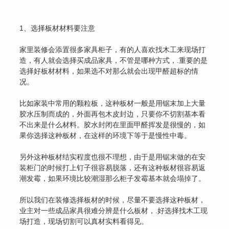
1、选择板材材料要注意
家里装修会添置很多家具柜子，有的人喜欢找木工来现场打
造，有人就会选择买成品家具，不管是哪种方式，.重要的是
选择好板材材料，如果选不对那么就会出现甲醛超标的情
况。
比如家装中常用的颗粒板，这种板材一般是用锯末加上大量
胶水压制而成的，外面再包木皮封边，只要你不切割基本看
不出来是什么材料。胶水封闭在里面甲醛挥发是很慢的，如
果你选择这种板材，在这样的环境下等于是慢性中毒。
另外这种板材结实程度也很不理想，由于是用锯末做的在安
装柜门的时候打上钉子很容易脱落，还有这种板材很容易返
潮发霉，如果环境比较潮湿那么柜子发霉基本就会塌掉了。
所以我们在装修选择板材的时候，尽量不要选择这种板材，
业主对一些成品家具很难分辨是什么板材，.好选择找木工现
场打造，现场切割可以真材实料看得见。