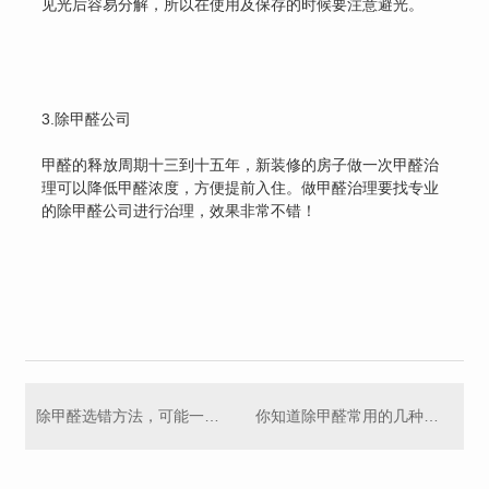
见光后容易分解，所以在使用及保存的时候要注意避光。
3.除甲醛公司
甲醛的释放周期十三到十五年，新装修的房子做一次甲醛治
理可以降低甲醛浓度，方便提前入住。做甲醛治理要找专业
的除甲醛公司进行治理，效果非常不错！
除甲醛选错方法，可能一年半载都入住不了新房！
你知道除甲醛常用的几种办法么？