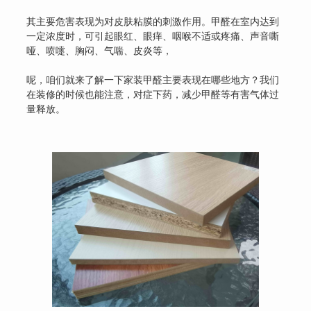
其主要危害表现为对皮肤粘膜的刺激作用。甲醛在室内达到
一定浓度时，可引起眼红、眼痒、咽喉不适或疼痛、声音嘶
哑、喷嚏、胸闷、气喘、皮炎等，
呢，咱们就来了解一下家装甲醛主要表现在哪些地方？我们
在装修的时候也能注意，对症下药，减少甲醛等有害气体过
量释放。