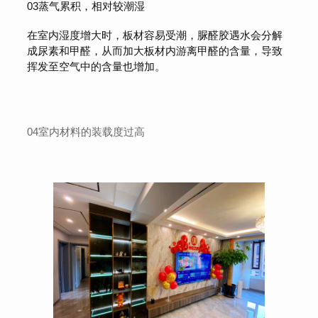
03蒸气累积，相对较潮湿
在室内湿度增大时，板材容易受潮，脲醛胶遇水会分解
成尿素和甲醛，从而加大板材内游离甲醛的含量，导致
挥发至空气中的含量也增加。
04室内材料的装载度过高