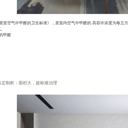
居室空气中甲醛的卫生标准》，居室内空气中甲醛的.高容许浓度为每立方
克。
的甲醛
板定制柜：面积大，超标难治理