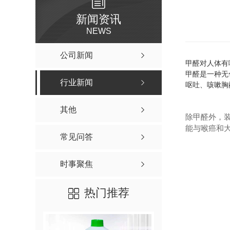
新闻资讯
NEWS
公司新闻
甲醛对人体有
甲醛是一种无
行业新闻
呕吐、咳嗽胸
其他
除甲醛外，
能与喉癌和
常见问答
时事聚焦
热门推荐