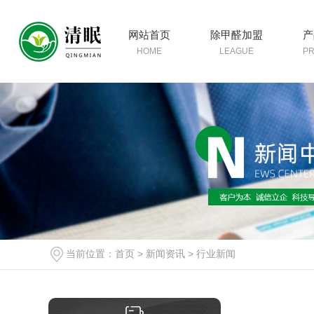
网站首页
除甲醛加盟
产
HOME
LEAGUE
P
当前位置：
首页
>
新闻资讯
>
行业新闻