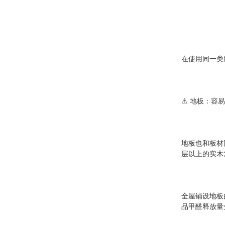
在使用同一类
⚠ 地板：容
地板也和板材
层以上的实木
全屋铺设地板的
品甲醛释放量分