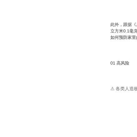
此外，跟据《
立方米0.1毫
如何预防家里
01 高风险
⚠ 各类人造