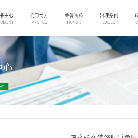
品中心
公司简介
荣誉资质
治理案例
RODUCT
PROFILE
HONOR
CASES
C
怎么样在装修时避免甲