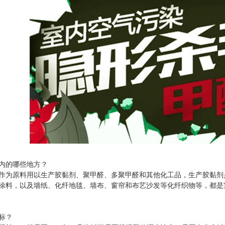
卫士
高温熏蒸液
内的哪些地方？
作为原料用以生产胶黏剂、聚甲醛、多聚甲醛和其他化工品，生产胶黏剂
涂料，以及墙纸、化纤地毯、墙布、窗帘和布艺沙发等化纤织物等，都是
标？