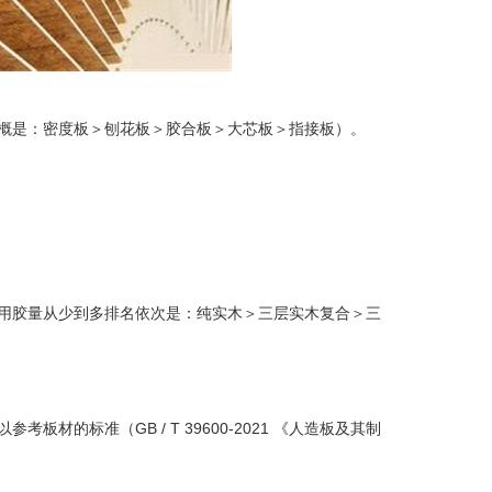
概是：密度板＞刨花板＞胶合板＞大芯板＞指接板）。
用胶量从少到多排名依次是：纯实木＞三层实木复合＞三
的标准（GB / T 39600-2021 《人造板及其制