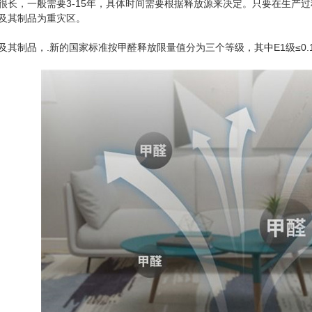
很长，一般需要3-15年，具体时间需要根据释放源来决定。只要在生产
及其制品为重灾区。
其制品，.新的国家标准按甲醛释放限量值分为三个等级，其中E1级≤0.124mg/m