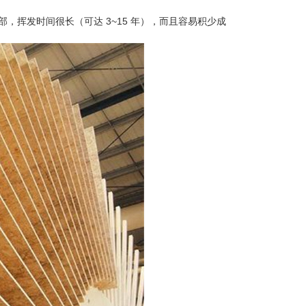
挥发时间很长（可达 3~15 年），而且容易积少成