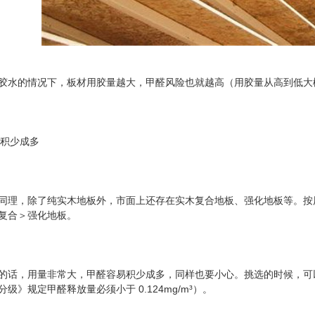
胶水的情况下，板材用胶量越大，甲醛风险也就越高（用胶量从高到低大
易积少成多
同理，除了纯实木地板外，市面上还存在实木复合地板、强化地板等。按
复合＞强化地板。
话，用量非常大，甲醛容易积少成多，同样也要小心。挑选的时候，可以参考板材
级》规定甲醛释放量必须小于 0.124mg/m³）。