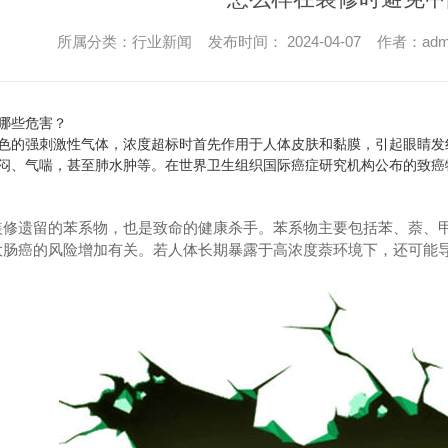
所属分类：行业新闻 发布时间： 2024-04-07 作者：adm
哪些危害？
色的强刺激性气体，浓度超标时首先作用于人体皮肤和黏膜，引起眼睛发
闷、气喘，甚至肺水肿等。在 卫生组织 癌症研究机构公布的致癌物清单
装修遗留的苯系物，也是致命的健康杀手。苯系物主要包括苯、萘、
大肠癌的风险增加有关。若人体长期暴露于高浓度萘环境下，还可能