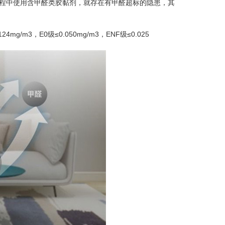
过程中使用含甲醛类胶黏剂，就存在有甲醛超标的隐患，其
3，E0级≤0.050mg/m3，ENF级≤0.025