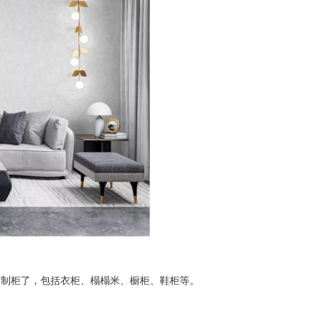
定制柜了，包括衣柜、榻榻米、橱柜、鞋柜等。