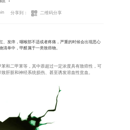
in
二维码分享
分享到：
红、发痒，咽喉部不适或者疼痛，严重的时候会出现恶心
中，甲醛属于一类致癌物。
甲苯和二甲苯等，其中萘超过一定浓度具有致癌性，可
导致肝脏和神经系统损伤、甚至诱发溶血性贫血。