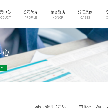
品中心
公司简介
荣誉资质
治理案例
RODUCT
PROFILE
HONOR
CASES
C
对待家装污染——“甲醛”，侥