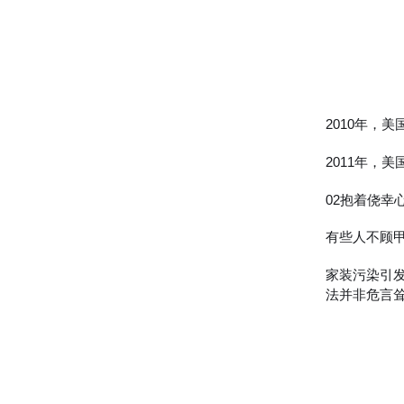
2010年，
2011年，
02抱着侥幸
有些人不顾
家装污染引
法并非危言