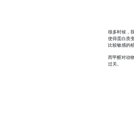
很多时候，
使得蛋白质
比较敏感的
而甲醛对动
过关。