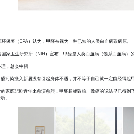
美国环保署（EPA）认为，甲醛被视为一种已知的人类白血病致病原。
美国国家卫生研究所（NIH）宣布，甲醛是人类白血病（髓系白血病）
心理，总会中招
甲醛污染搬入新居没有引起身体不适，并不等于自己就一定能经得起
发的家庭悲剧近年来愈演愈烈，甲醛超标致畸、致癌的说法早已得到了
耸听。