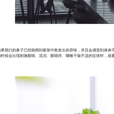
卫士
高温熏蒸液
如果我们的鼻子已经能闻到家装中散发出的异味，并且会感觉到身体
的时候会出现刺激眼睛、流泪、眼睛痒、咽喉干燥不适的症状时，就