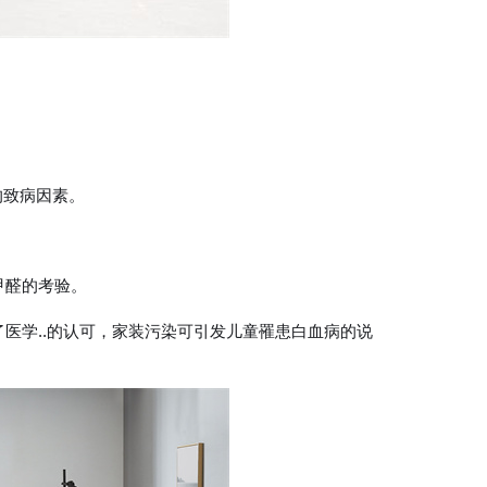
的致病因素。
甲醛的考验。
医学..的认可，家装污染可引发儿童罹患白血病的说