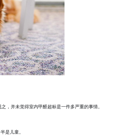
视之，并未觉得室内甲醛超标是一件多严重的事情。
一半是儿童。