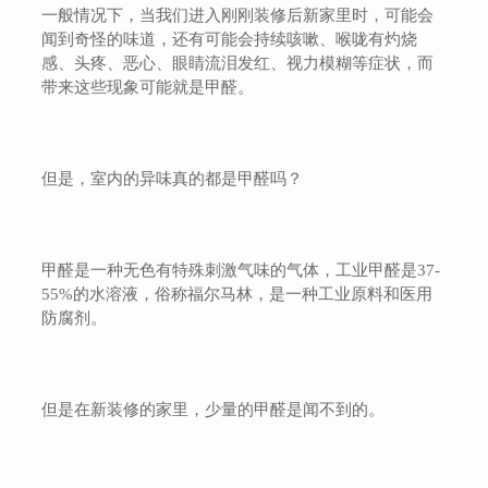
一般情况下，当我们进入刚刚装修后新家里时，可能会
闻到奇怪的味道，还有可能会持续咳嗽、喉咙有灼烧
感、头疼、恶心、眼睛流泪发红、视力模糊等症状，而
带来这些现象可能就是甲醛。
但是，室内的异味真的都是甲醛吗？
甲醛是一种无色有特殊刺激气味的气体，工业甲醛是37-
55%的水溶液，俗称福尔马林，是一种工业原料和医用
防腐剂。
但是在新装修的家里，少量的甲醛是闻不到的。