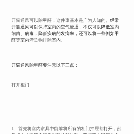
开窗通风可以除甲醛，这件事基本是广为人知的。
经常
开窗通风可以保持室内的空气流通，不仅可以降低室内
细菌、病毒，降低疾病的发病率，还可以将一些例如甲
醛等室内污染
物排除
室内。
开窗通风除甲醛要注意以下三点：
打开柜门
1、首先将室内家具中能够将所有的柜门抽屉都打开，然