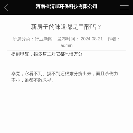
河南省清眠环保科技有限公司
新房子的味道都是甲醛吗？
所属分类：行业新闻 发布时间： 2024-08-21 作者：
admin
提到甲醛，很多房主对它都恐惧万分。
毕竟，它看不到、摸不到还很难分辨出来，而且杀伤力
不小，谁都不敢忽视。