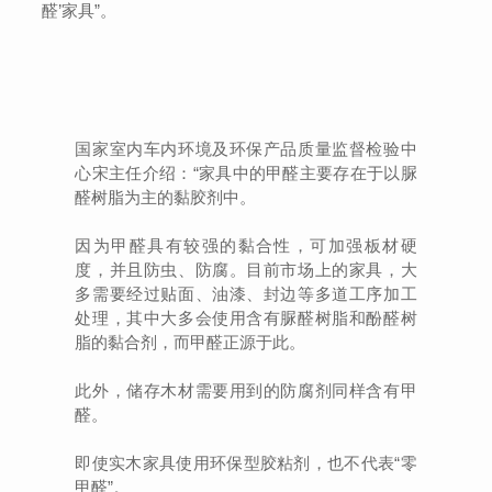
醛’家具”。
国家室内车内环境及环保产品质量监督检验中
心宋主任介绍：“家具中的甲醛主要存在于以脲
醛树脂为主的黏胶剂中。
因为甲醛具有较强的黏合性，可加强板材硬
度，并且防虫、防腐。目前市场上的家具，大
多需要经过贴面、油漆、封边等多道工序加工
处理，其中大多会使用含有脲醛树脂和酚醛树
脂的黏合剂，而甲醛正源于此。
此外，储存木材需要用到的防腐剂同样含有甲
醛。
即使实木家具使用环保型胶粘剂，也不代表“零
甲醛”。