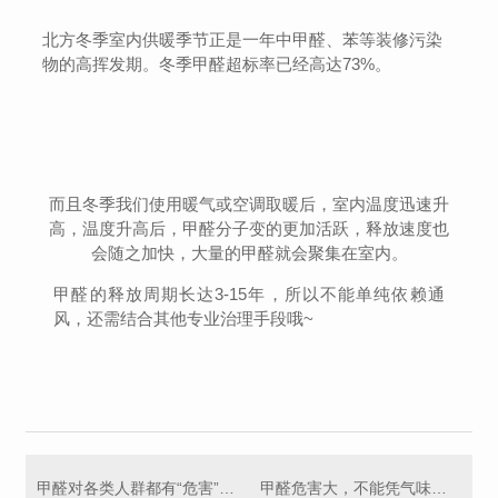
北方冬季室内供暖季节正是一年中甲醛、苯等装修污染
物的高挥发期。冬季甲醛超标率已经高达73%。
而且冬季我们使用暖气或空调取暖后，室内温度迅速升
高，温度升高后，甲醛分子变的更加活跃，释放速度也
会随之加快，大量的甲醛就会聚集在室内。
甲醛的释放周期长达3-15年，所以不能单纯依赖通
风，还需结合其他专业治理手段哦~
甲醛对各类人群都有“危害”，新房不能大意！
甲醛危害大，不能凭气味判断甲醛高低！