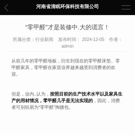
河南省清眠环保科技有限公司
“零甲醛”才是装修中.大的谎言！
所属分类：行业新闻 发布时间： 2024-12-05 作者：
admin
从前几年的零甲醛地板，衍生到现在的零甲醛床垫、零
甲醛家具，零甲醛在家居业界越来越受到消费者的欢
迎。
但是，业内..认为，
按照目前的生产技术水平以及家具生
产的用材情况，零甲醛几乎是无法实现的
，因此，消费
者可别轻易为“零甲醛”掏腰包。